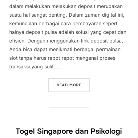
dalam melakukan melakukan deposit merupakan
suatu hal sangat penting. Dalam zaman digital ini,
kemunculan berbagai cara pembayaran seperti
halnya deposit pulsa adalah solusi yang cepat dan
efisien. Dengan menggunakan link deposit pulsa,
Anda bisa dapat menikmati berbagai permainan
slot tanpa harus repot repot mengenai proses
transaksi yang sulit. …
“LINK SETOR PULSA: SOLU
READ MORE
Togel Singapore dan Psikologi