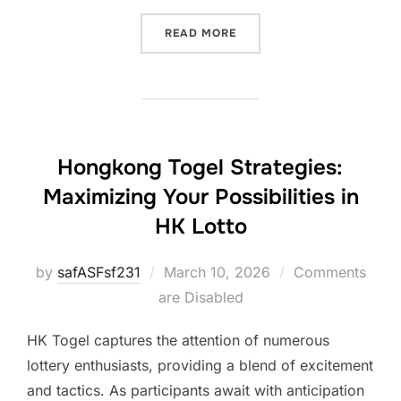
“STRATEGI JITU MENINGK
READ MORE
Hongkong Togel Strategies:
Maximizing Your Possibilities in
HK Lotto
Posted
by
safASFsf231
March 10, 2026
Comments
on
are Disabled
HK Togel captures the attention of numerous
lottery enthusiasts, providing a blend of excitement
and tactics. As participants await with anticipation