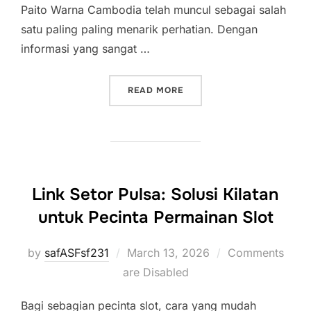
Paito Warna Cambodia telah muncul sebagai salah
satu paling paling menarik perhatian. Dengan
informasi yang sangat …
“PAITO WARNA KAMBOJA: 
READ MORE
Link Setor Pulsa: Solusi Kilatan
untuk Pecinta Permainan Slot
Posted
by
safASFsf231
March 13, 2026
Comments
on
are Disabled
Bagi sebagian pecinta slot, cara yang mudah