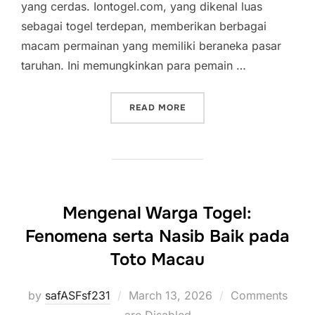
yang cerdas. Iontogel.com, yang dikenal luas
sebagai togel terdepan, memberikan berbagai
macam permainan yang memiliki beraneka pasar
taruhan. Ini memungkinkan para pemain …
“STRATEGI CERDAS MEMPE
READ MORE
Mengenal Warga Togel:
Fenomena serta Nasib Baik pada
Toto Macau
Posted
by
safASFsf231
March 13, 2026
Comments
on
are Disabled