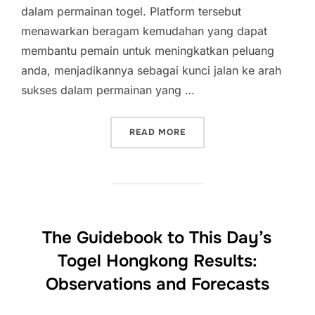
dalam permainan togel. Platform tersebut
menawarkan beragam kemudahan yang dapat
membantu pemain untuk meningkatkan peluang
anda, menjadikannya sebagai kunci jalan ke arah
sukses dalam permainan yang …
“JENIUSTOTO|KUNCI MEN
READ MORE
The Guidebook to This Day’s
Togel Hongkong Results:
Observations and Forecasts