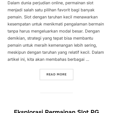
Dalam dunia perjudian online, permainan slot
menjadi salah satu pilihan favorit bagi banyak
pemain. Slot dengan taruhan kecil menawarkan
kesempatan untuk menikmati pengalaman bermain
tanpa harus mengeluarkan modal besar. Dengan
demikian, strategi yang tepat bisa membantu
pemain untuk meraih kemenangan lebih sering,
meskipun dengan taruhan yang relatif kecil. Dalam
artikel ini, kita akan membahas berbagai …
“STRATEGI MENANG DI SLOT
READ MORE
Eksplorasi Permainan Slot PG