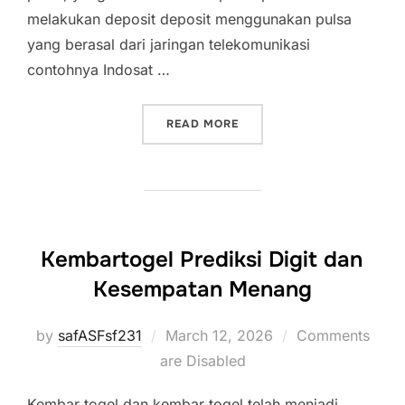
melakukan deposit deposit menggunakan pulsa
yang berasal dari jaringan telekomunikasi
contohnya Indosat …
“LIMA SARAN MENENTUKA
READ MORE
Kembartogel Prediksi Digit dan
Kesempatan Menang
Posted
by
safASFsf231
March 12, 2026
Comments
on
are Disabled
Kembar togel dan kembar togel telah menjadi