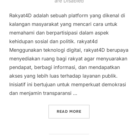
on
are Disabled
Rakyat4D adalah sebuah platform yang dikenal di
kalangan masyarakat yang mencari cara untuk
memahami dan berpartisipasi dalam aspek
kehidupan sosial dan politik. rakyat4d
Menggunakan teknologi digital, rakyat4D berupaya
menyediakan ruang bagi rakyat agar menyuarakan
pendapat, berbagi informasi, dan mendapatkan
akses yang lebih luas terhadap layanan publik.
Inisiatif ini bertujuan untuk memperkuat demokrasi
dan menjamin transparansi …
“MENGETAHUI RAKYAT-4D:
READ MORE