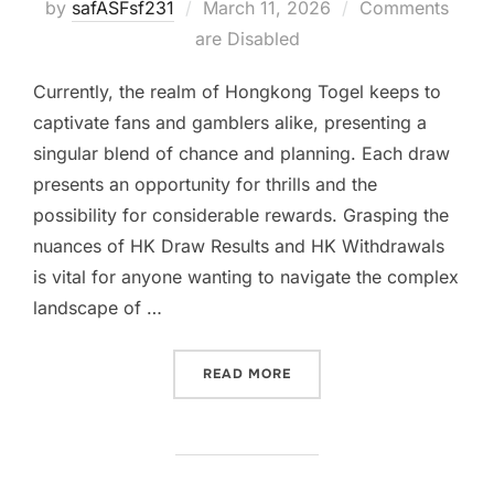
Posted
by
safASFsf231
March 11, 2026
Comments
on
are Disabled
Currently, the realm of Hongkong Togel keeps to
captivate fans and gamblers alike, presenting a
singular blend of chance and planning. Each draw
presents an opportunity for thrills and the
possibility for considerable rewards. Grasping the
nuances of HK Draw Results and HK Withdrawals
is vital for anyone wanting to navigate the complex
landscape of …
“THE GUIDEBOOK TO THIS
READ MORE