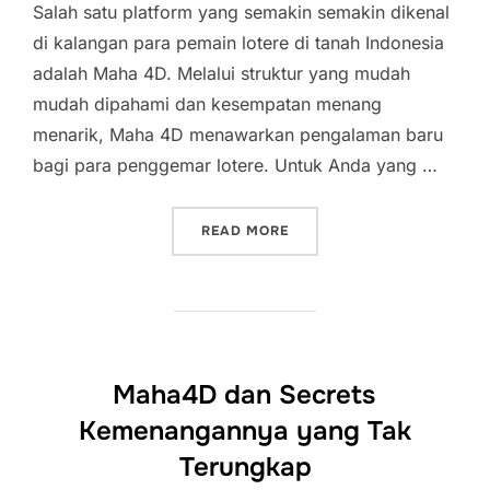
Salah satu platform yang semakin semakin dikenal
di kalangan para pemain lotere di tanah Indonesia
adalah Maha 4D. Melalui struktur yang mudah
mudah dipahami dan kesempatan menang
menarik, Maha 4D menawarkan pengalaman baru
bagi para penggemar lotere. Untuk Anda yang …
“MAHA 4D: PANDUAN LENG
READ MORE
Maha4D dan Secrets
Kemenangannya yang Tak
Terungkap