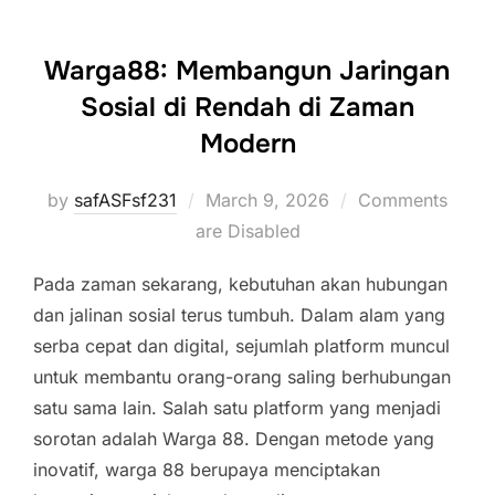
Warga88: Membangun Jaringan
Sosial di Rendah di Zaman
Modern
Posted
by
safASFsf231
March 9, 2026
Comments
on
are Disabled
Pada zaman sekarang, kebutuhan akan hubungan
dan jalinan sosial terus tumbuh. Dalam alam yang
serba cepat dan digital, sejumlah platform muncul
untuk membantu orang-orang saling berhubungan
satu sama lain. Salah satu platform yang menjadi
sorotan adalah Warga 88. Dengan metode yang
inovatif, warga 88 berupaya menciptakan