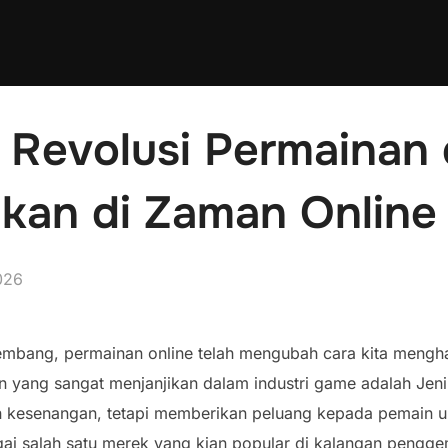
 Revolusi Permainan 
an di Zaman Online
2026
kembang, permainan online telah mengubah cara kita meng
an yang sangat menjanjikan dalam industri game adalah Jen
 kesenangan, tetapi memberikan peluang kepada pemain u
ai salah satu merek yang kian popular di kalangan penggema