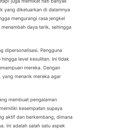
tapi juga memikat hati banyak
k yang dikeluarkan di dalamnya
gga mengurangi rasa jengkel
in menambah daya tarik, sehingga
g dipersonalisasi. Pengguna
ngga level kesulitan. Ini tidak
 kemampuan mereka. Dengan
, yang menarik mereka agar
 yang membuat pengalaman
 memiliki kesempatan supaya
ang aktif dan berkembang, dimana
. Ini adalah salah satu aspek