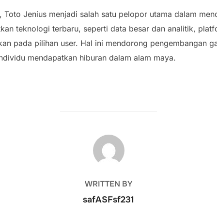
ak, Toto Jenius menjadi salah satu pelopor utama dalam me
n teknologi terbaru, seperti data besar dan analitik, plat
ikan pada pilihan user. Hal ini mendorong pengembangan g
individu mendapatkan hiburan dalam alam maya.
POST AUTHOR
WRITTEN BY
safASFsf231