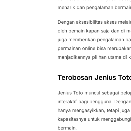
menarik dan pengalaman bermain
Dengan aksesibilitas akses mela
oleh pemain kapan saja dan di ma
juga memberikan pengalaman ba
permainan online bisa merupakan
menjadikannya pilihan utama di
Terobosan Jenius Tot
Jenius Toto muncul sebagai pelo
interaktif bagi pengguna. Denga
hanya mengasyikkan, tetapi juga 
kapasitasnya untuk menggabungka
bermain.