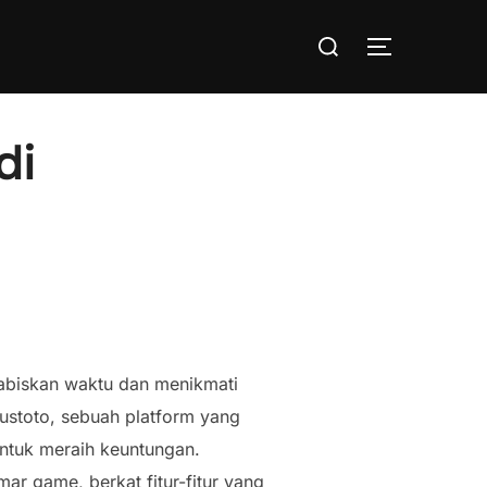
Search
TOGGLE S
for:
di
habiskan waktu dan menikmati
iustoto, sebuah platform yang
ntuk meraih keuntungan.
r game, berkat fitur-fitur yang