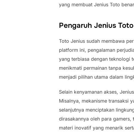
yang membuat Jenius Toto benar-b
Pengaruh Jenius Toto
Toto Jenius sudah membawa perub
platform ini, pengalaman perjud
yang terbiasa dengan teknologi t
menikmati permainan tanpa kesuli
menjadi pilihan utama dalam lin
Selain kenyamanan akses, Jeniu
Misalnya, mekanisme transaksi y
selanjutnya menciptakan lingku
dirasakannya oleh para gamers, 
materi inovatif yang menarik se