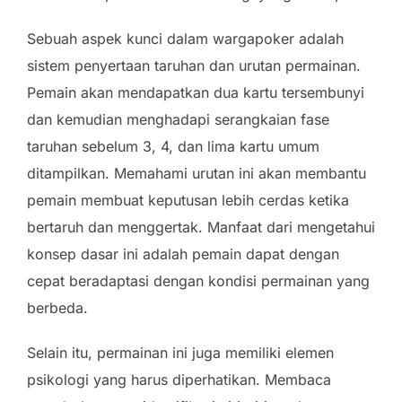
Sebuah aspek kunci dalam wargapoker adalah
sistem penyertaan taruhan dan urutan permainan.
Pemain akan mendapatkan dua kartu tersembunyi
dan kemudian menghadapi serangkaian fase
taruhan sebelum 3, 4, dan lima kartu umum
ditampilkan. Memahami urutan ini akan membantu
pemain membuat keputusan lebih cerdas ketika
bertaruh dan menggertak. Manfaat dari mengetahui
konsep dasar ini adalah pemain dapat dengan
cepat beradaptasi dengan kondisi permainan yang
berbeda.
Selain itu, permainan ini juga memiliki elemen
psikologi yang harus diperhatikan. Membaca