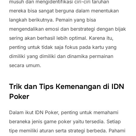
musuh dan mengidentifikasi ciri-ciri taruhan
mereka bisa sangat berguna dalam menentukan
langkah berikutnya. Pemain yang bisa
mengendalikan emosi dan berstrategi dengan bijak
sering akan berhasil lebih optimal. Karena itu,
penting untuk tidak saja fokus pada kartu yang
dimiliki yang dimiliki dan dinamika permainan
secara umum.
Trik dan Tips Kemenangan di IDN
Poker
Dalam ikut IDN Poker, penting untuk memahami
beraneka jenis game poker yaitu tersedia. Setiap
tipe memiliki aturan serta strategi berbeda. Pahami