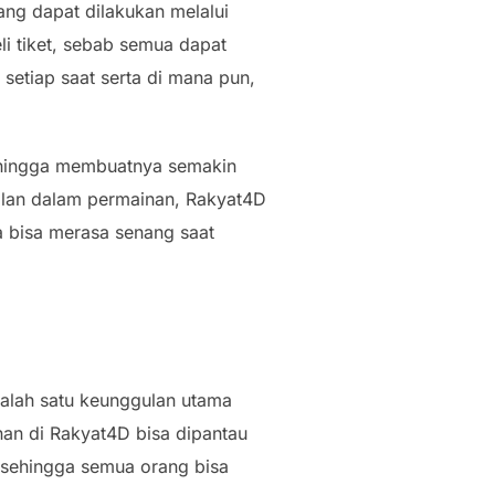
ang dapat dilakukan melalui
li tiket, sebab semua dapat
setiap saat serta di mana pun,
ehingga membuatnya semakin
ilan dalam permainan, Rakyat4D
 bisa merasa senang saat
alah satu keunggulan utama
inan di Rakyat4D bisa dipantau
 sehingga semua orang bisa