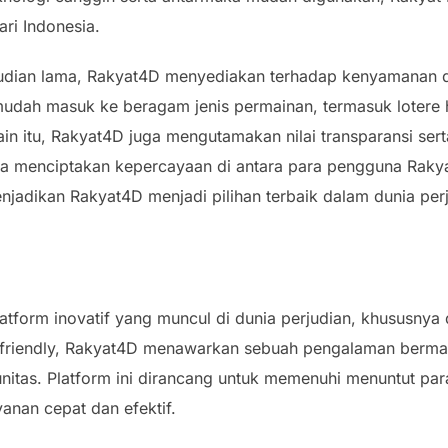
ri Indonesia.
rjudian lama, Rakyat4D menyediakan terhadap kenyamanan
udah masuk ke beragam jenis permainan, termasuk lotere 
n itu, Rakyat4D juga mengutamakan nilai transparansi sert
a menciptakan kepercayaan di antara para pengguna Rakya
jadikan Rakyat4D menjadi pilihan terbaik dalam dunia perj
tform inovatif yang muncul di dunia perjudian, khususnya
-friendly, Rakyat4D menawarkan sebuah pengalaman berma
nitas. Platform ini dirancang untuk memenuhi menuntut p
yanan cepat dan efektif.