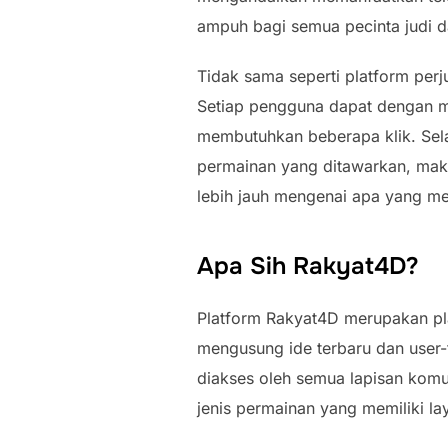
ampuh bagi semua pecinta judi da
Tidak sama seperti platform pe
Setiap pengguna dapat dengan m
membutuhkan beberapa klik. Selai
permainan yang ditawarkan, mak
lebih jauh mengenai apa yang men
Apa Sih Rakyat4D?
Platform Rakyat4D merupakan pla
mengusung ide terbaru dan user
diakses oleh semua lapisan komu
jenis permainan yang memiliki la