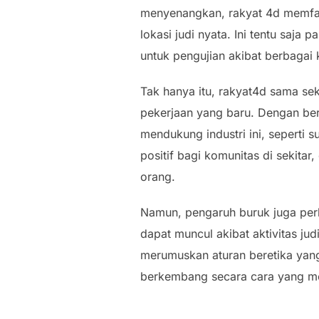
menyenangkan, rakyat 4d memfasi
lokasi judi nyata. Ini tentu saj
untuk pengujian akibat berbagai 
Tak hanya itu, rakyat4d sama se
pekerjaan yang baru. Dengan ber
mendukung industri ini, seperti
positif bagi komunitas di sekita
orang.
Namun, pengaruh buruk juga perl
dapat muncul akibat aktivitas j
merumuskan aturan beretika yan
berkembang secara cara yang m