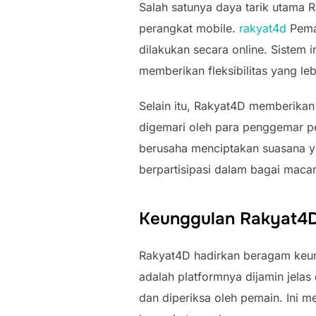
Salah satunya daya tarik utama 
perangkat mobile.
rakyat4d
Pemai
dilakukan secara online. Sistem 
memberikan fleksibilitas yang le
Selain itu, Rakyat4D memberika
digemari oleh para penggemar p
berusaha menciptakan suasana y
berpartisipasi dalam bagai macam
Keunggulan Rakyat4
Rakyat4D hadirkan beragam keun
adalah platformnya dijamin jelas 
dan diperiksa oleh pemain. Ini