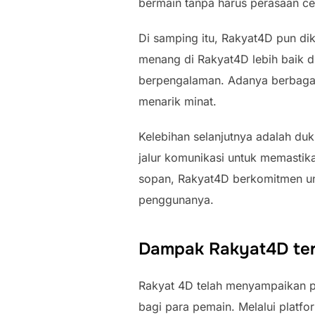
bermain tanpa harus perasaan c
Di samping itu, Rakyat4D pun di
menang di Rakyat4D lebih baik di
berpengalaman. Adanya berbagai
menarik minat.
Kelebihan selanjutnya adalah d
jalur komunikasi untuk memastik
sopan, Rakyat4D berkomitmen u
penggunanya.
Dampak Rakyat4D terh
Rakyat 4D telah menyampaikan pe
bagi para pemain. Melalui platf