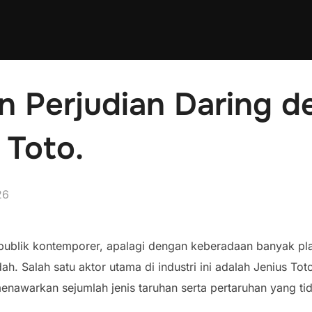
n Perjudian Daring 
 Toto.
26
di publik kontemporer, apalagi dengan keberadaan banyak 
ah. Salah satu aktor utama di industri ini adalah Jenius To
menawarkan sejumlah jenis taruhan serta pertaruhan yang ti