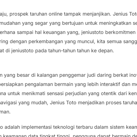
aju, prospek taruhan online tampak menjanjikan. Jenius Tot
kemudahan yang segar yang bertujuan untuk meningkatkan s
ederhana sampai hal keuangan yang, jeniustoto berkomitme
iring dengan perkembangan yang muncul, kita semua sanggu
 di jeniustoto pada tahun-tahun tahun ke depan.
an yang besar di kalangan penggemar judi daring berkat in
persiapkan pengalaman bermain yang lebih interaktif dan 
a untuk menikmati sensasi perjudian yang otentik dari k
 navigasi yang mudah, Jenius Toto menjadikan proses taruh
aman.
to adalah implementasi teknologi terbaru dalam sistem k
n keamanan data tingkat tinggi, pengguna dapat bermain 