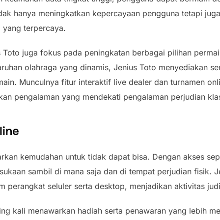
 tidak hanya meningkatkan kepercayaan pengguna tetapi jug
g yang terpercaya.
s Toto juga fokus pada peningkatan berbagai pilihan permai
taruhan olahraga yang dinamis, Jenius Toto menyediakan se
in. Munculnya fitur interaktif live dealer dan turnamen o
an pengalaman yang mendekati pengalaman perjudian klas
line
rkan kemudahan untuk tidak dapat bisa. Dengan akses sepa
ukaan sambil di mana saja dan di tempat perjudian fisik.
erangkat seluler serta desktop, menjadikan aktivitas judi 
sering kali menawarkan hadiah serta penawaran yang lebih m