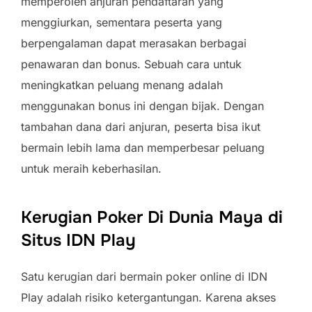
memperoleh anjuran pendaftaran yang
menggiurkan, sementara peserta yang
berpengalaman dapat merasakan berbagai
penawaran dan bonus. Sebuah cara untuk
meningkatkan peluang menang adalah
menggunakan bonus ini dengan bijak. Dengan
tambahan dana dari anjuran, peserta bisa ikut
bermain lebih lama dan memperbesar peluang
untuk meraih keberhasilan.
Kerugian Poker Di Dunia Maya di
Situs IDN Play
Satu kerugian dari bermain poker online di IDN
Play adalah risiko ketergantungan. Karena akses