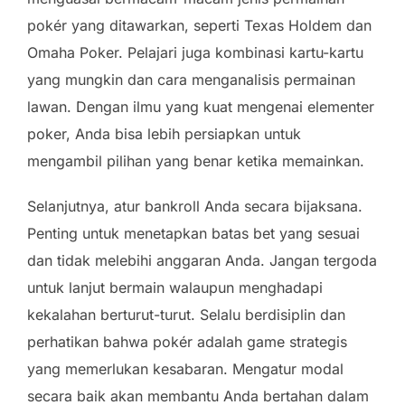
pokér yang ditawarkan, seperti Texas Holdem dan
Omaha Poker. Pelajari juga kombinasi kartu-kartu
yang mungkin dan cara menganalisis permainan
lawan. Dengan ilmu yang kuat mengenai elementer
poker, Anda bisa lebih persiapkan untuk
mengambil pilihan yang benar ketika memainkan.
Selanjutnya, atur bankroll Anda secara bijaksana.
Penting untuk menetapkan batas bet yang sesuai
dan tidak melebihi anggaran Anda. Jangan tergoda
untuk lanjut bermain walaupun menghadapi
kekalahan berturut-turut. Selalu berdisiplin dan
perhatikan bahwa pokér adalah game strategis
yang memerlukan kesabaran. Mengatur modal
secara baik akan membantu Anda bertahan dalam