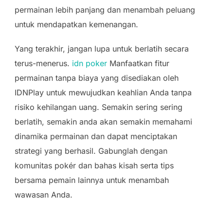
permainan lebih panjang dan menambah peluang
untuk mendapatkan kemenangan.
Yang terakhir, jangan lupa untuk berlatih secara
terus-menerus.
idn poker
Manfaatkan fitur
permainan tanpa biaya yang disediakan oleh
IDNPlay untuk mewujudkan keahlian Anda tanpa
risiko kehilangan uang. Semakin sering sering
berlatih, semakin anda akan semakin memahami
dinamika permainan dan dapat menciptakan
strategi yang berhasil. Gabunglah dengan
komunitas pokér dan bahas kisah serta tips
bersama pemain lainnya untuk menambah
wawasan Anda.