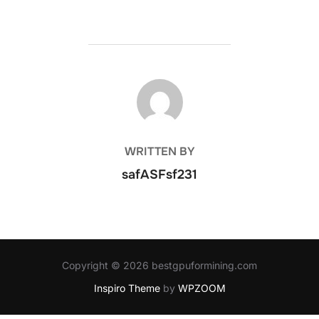
POST AUTHOR
WRITTEN BY
safASFsf231
Copyright © 2026 bestgpuformining.com
Inspiro Theme
by
WPZOOM