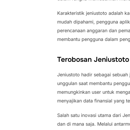
Karakteristik jeniustoto adalah
mudah dipahami, pengguna aplika
perencanaan anggaran dan peman
membantu pengguna dalam penge
Terobosan Jeniustoto
Jeniustoto hadir sebagai sebuah
unggulan saat membantu pengguna
memungkinkan user untuk mengatur
menyajikan data finansial yang 
Salah satu inovasi utama dari Je
dan di mana saja. Melalui antar