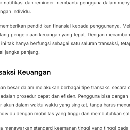
fitur notifikasi dan reminder membantu pengguna dalam men
ngan individu.
 memberikan pendidikan finansial kepada penggunanya. Melal
entang pengelolaan keuangan yang tepat. Dengan menambah
m ini tak hanya berfungsi sebagai satu saluran transaksi, te
al jangka panjang.
saksi Keuangan
 besar dalam melakukan berbagai tipe transaksi secara di
ini adalah prosedur cepat dan efisien. Pengguna bisa deng
antar akun dalam waktu waktu yang singkat, tanpa harus menun
individu dengan mobilitas yang tinggi dan membutuhkan solu
uga menawarkan standard keamanan tinggi yang tinggi pada 