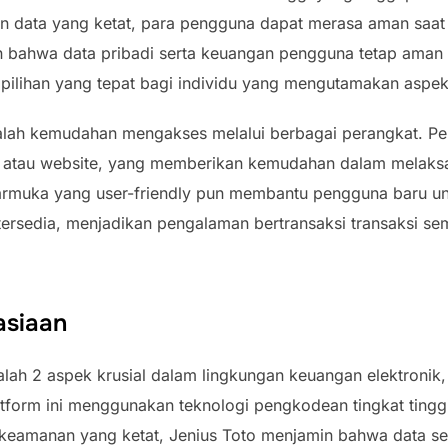
an data yang ketat, para pengguna dapat merasa aman saat
n bahwa data pribadi serta keuangan pengguna tetap aman 
i pilihan yang tepat bagi individu yang mengutamakan asp
 adalah kemudahan mengakses melalui berbagai perangkat. 
ile atau website, yang memberikan kemudahan dalam melaks
tarmuka yang user-friendly pun membantu pengguna baru un
tersedia, menjadikan pengalaman bertransaksi transaksi 
asiaan
lah 2 aspek krusial dalam lingkungan keuangan elektronik
tform ini menggunakan teknologi pengkodean tingkat tinggi
eamanan yang ketat, Jenius Toto menjamin bahwa data sen