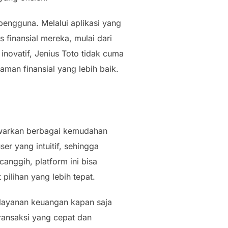
pengguna. Melalui aplikasi yang
finansial mereka, mulai dari
ovatif, Jenius Toto tidak cuma
n finansial yang lebih baik.
nawarkan berbagai kemudahan
r yang intuitif, sehingga
anggih, platform ini bisa
ilihan yang lebih tepat.
n layanan keuangan kapan saja
ransaksi yang cepat dan