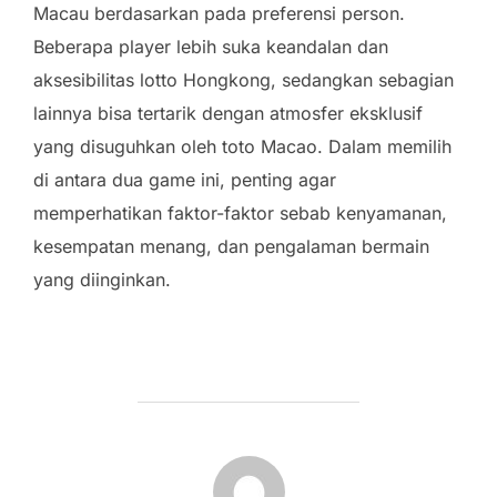
Macau berdasarkan pada preferensi person.
Beberapa player lebih suka keandalan dan
aksesibilitas lotto Hongkong, sedangkan sebagian
lainnya bisa tertarik dengan atmosfer eksklusif
yang disuguhkan oleh toto Macao. Dalam memilih
di antara dua game ini, penting agar
memperhatikan faktor-faktor sebab kenyamanan,
kesempatan menang, dan pengalaman bermain
yang diinginkan.
POST AUTHOR