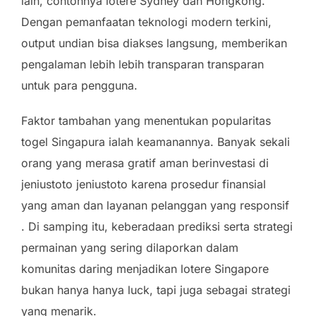
lain, contohnya lotere Sydney dan Hongkong.
Dengan pemanfaatan teknologi modern terkini,
output undian bisa diakses langsung, memberikan
pengalaman lebih lebih transparan transparan
untuk para pengguna.
Faktor tambahan yang menentukan popularitas
togel Singapura ialah keamanannya. Banyak sekali
orang yang merasa gratif aman berinvestasi di
jeniustoto jeniustoto karena prosedur finansial
yang aman dan layanan pelanggan yang responsif
. Di samping itu, keberadaan prediksi serta strategi
permainan yang sering dilaporkan dalam
komunitas daring menjadikan lotere Singapore
bukan hanya hanya luck, tapi juga sebagai strategi
yang menarik.