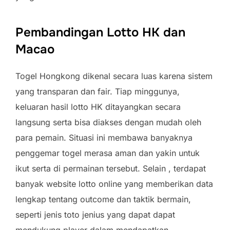
Pembandingan Lotto HK dan
Macao
Togel Hongkong dikenal secara luas karena sistem
yang transparan dan fair. Tiap minggunya,
keluaran hasil lotto HK ditayangkan secara
langsung serta bisa diakses dengan mudah oleh
para pemain. Situasi ini membawa banyaknya
penggemar togel merasa aman dan yakin untuk
ikut serta di permainan tersebut. Selain , terdapat
banyak website lotto online yang memberikan data
lengkap tentang outcome dan taktik bermain,
seperti jenis toto jenius yang dapat dapat
mendukung player dalam mendapatkan