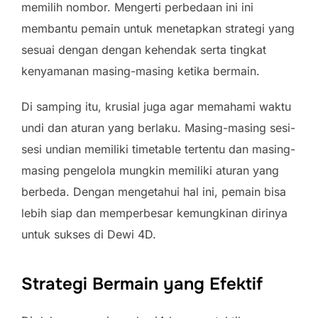
memilih nombor. Mengerti perbedaan ini ini
membantu pemain untuk menetapkan strategi yang
sesuai dengan dengan kehendak serta tingkat
kenyamanan masing-masing ketika bermain.
Di samping itu, krusial juga agar memahami waktu
undi dan aturan yang berlaku. Masing-masing sesi-
sesi undian memiliki timetable tertentu dan masing-
masing pengelola mungkin memiliki aturan yang
berbeda. Dengan mengetahui hal ini, pemain bisa
lebih siap dan memperbesar kemungkinan dirinya
untuk sukses di Dewi 4D.
Strategi Bermain yang Efektif