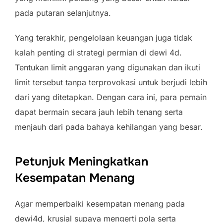
pada putaran selanjutnya.
Yang terakhir, pengelolaan keuangan juga tidak
kalah penting di strategi permian di dewi 4d.
Tentukan limit anggaran yang digunakan dan ikuti
limit tersebut tanpa terprovokasi untuk berjudi lebih
dari yang ditetapkan. Dengan cara ini, para pemain
dapat bermain secara jauh lebih tenang serta
menjauh dari pada bahaya kehilangan yang besar.
Petunjuk Meningkatkan
Kesempatan Menang
Agar memperbaiki kesempatan menang pada
dewi4d, krusial supaya mengerti pola serta