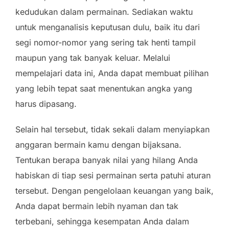
kedudukan dalam permainan. Sediakan waktu
untuk menganalisis keputusan dulu, baik itu dari
segi nomor-nomor yang sering tak henti tampil
maupun yang tak banyak keluar. Melalui
mempelajari data ini, Anda dapat membuat pilihan
yang lebih tepat saat menentukan angka yang
harus dipasang.
Selain hal tersebut, tidak sekali dalam menyiapkan
anggaran bermain kamu dengan bijaksana.
Tentukan berapa banyak nilai yang hilang Anda
habiskan di tiap sesi permainan serta patuhi aturan
tersebut. Dengan pengelolaan keuangan yang baik,
Anda dapat bermain lebih nyaman dan tak
terbebani, sehingga kesempatan Anda dalam