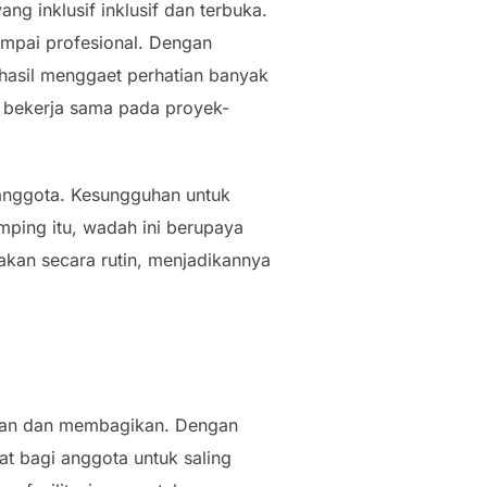
 inklusif inklusif dan terbuka.
ampai profesional. Dengan
hasil menggaet perhatian banyak
rta bekerja sama pada proyek-
 anggota. Kesungguhan untuk
ping itu, wadah ini berupaya
kan secara rutin, menjadikannya
gan dan membagikan. Dengan
t bagi anggota untuk saling