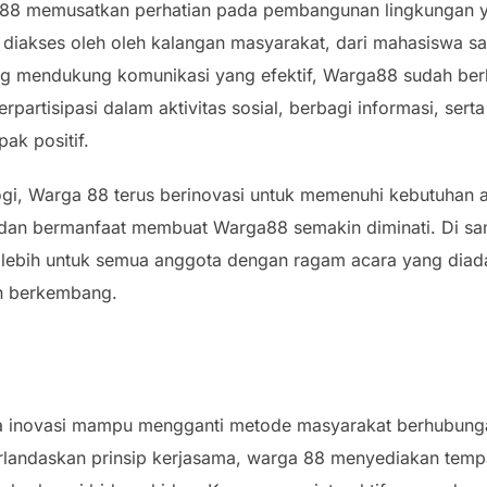
88 memusatkan perhatian pada pembangunan lingkungan yang
h diakses oleh oleh kalangan masyarakat, dari mahasiswa s
ng mendukung komunikasi yang efektif, Warga88 sudah ber
erpartisipasi dalam aktivitas sosial, berbagi informasi, se
k positif.
ogi, Warga 88 terus berinovasi untuk memenuhi kebutuhan
dan bermanfaat membuat Warga88 semakin diminati. Di sam
lebih untuk semua anggota dengan ragam acara yang diada
an berkembang.
i
a inovasi mampu mengganti metode masyarakat berhubun
rlandaskan prinsip kerjasama, warga 88 menyediakan tempa