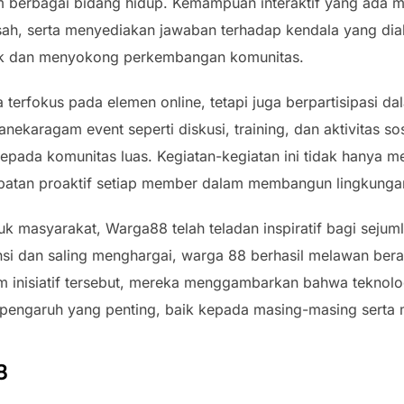
erbagai bidang hidup. Kemampuan interaktif yang ada mem
sah, serta menyediakan jawaban terhadap kendala yang dial
ik dan menyokong perkembangan komunitas.
 terfokus pada elemen online, tetapi juga berpartisipasi dal
karagam event seperti diskusi, training, dan aktivitas so
ada komunitas luas. Kegiatan-kegiatan ini tidak hanya me
ibatan proaktif setiap member dalam membangun lingkungan
 masyarakat, Warga88 telah teladan inspiratif bagi sejum
ansi dan saling menghargai, warga 88 berhasil melawan be
isiatif tersebut, mereka menggambarkan bahwa teknologi 
pengaruh yang penting, baik kepada masing-masing serta
8