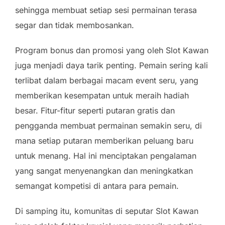
sehingga membuat setiap sesi permainan terasa
segar dan tidak membosankan.
Program bonus dan promosi yang oleh Slot Kawan
juga menjadi daya tarik penting. Pemain sering kali
terlibat dalam berbagai macam event seru, yang
memberikan kesempatan untuk meraih hadiah
besar. Fitur-fitur seperti putaran gratis dan
pengganda membuat permainan semakin seru, di
mana setiap putaran memberikan peluang baru
untuk menang. Hal ini menciptakan pengalaman
yang sangat menyenangkan dan meningkatkan
semangat kompetisi di antara para pemain.
Di samping itu, komunitas di seputar Slot Kawan