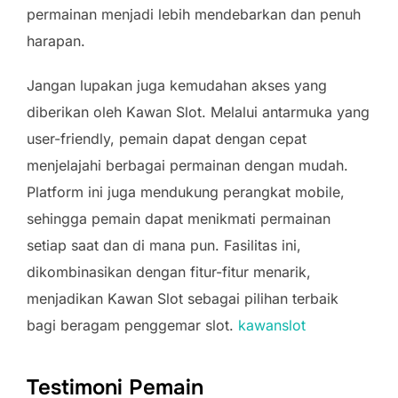
permainan menjadi lebih mendebarkan dan penuh
harapan.
Jangan lupakan juga kemudahan akses yang
diberikan oleh Kawan Slot. Melalui antarmuka yang
user-friendly, pemain dapat dengan cepat
menjelajahi berbagai permainan dengan mudah.
Platform ini juga mendukung perangkat mobile,
sehingga pemain dapat menikmati permainan
setiap saat dan di mana pun. Fasilitas ini,
dikombinasikan dengan fitur-fitur menarik,
menjadikan Kawan Slot sebagai pilihan terbaik
bagi beragam penggemar slot.
kawanslot
Testimoni Pemain