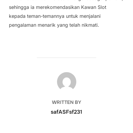
sehingga ia merekomendasikan Kawan Slot
kepada teman-temannya untuk menjalani
pengalaman menarik yang telah nikmati.
POST AUTHOR
WRITTEN BY
safASFsf231