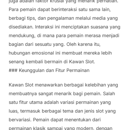
juga adalah faktor krusial yang menarik perhatian.
Para pemain dapat berinteraksi satu sama lain,
berbagi tips, dan pengalaman melalui media yang
disediakan. Interaksi ini menciptakan suasana yang
mendukung, di mana para pemain merasa menjadi
bagian dari sesuatu yang. Oleh karena itu,
hubungan emosional ini membuat mereka lebih
senang kembali bermain di Kawan Slot.
### Keunggulan dan Fitur Permainan
Kawan Slot menawarkan berbagai kelebihan yang
membuatnya sangat menarik bagi pemain. Salah
satu fitur utama adalah variasi permainan yang
luas, termasuk berbagai tema dan jenis slot yang
bervariasi. Pemain dapat menentukan dari
permainan klasik sampai yang modern, dengan