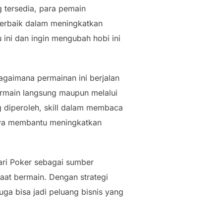
 tersedia, para pemain
erbaik dalam meningkatkan
ini dan ingin mengubah hobi ini
agaimana permainan ini berjalan
bermain langsung maupun melalui
 diperoleh, skill dalam membaca
nya membantu meningkatkan
ari Poker sebagai sumber
aat bermain. Dengan strategi
juga bisa jadi peluang bisnis yang