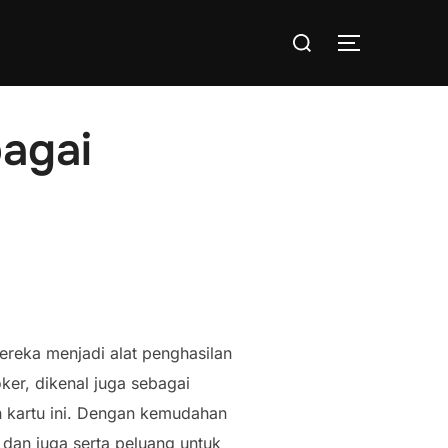
Search
TOGGLE S
for:
bagai
reka menjadi alat penghasilan
er, dikenal juga sebagai
 kartu ini. Dengan kemudahan
 dan juga serta peluang untuk