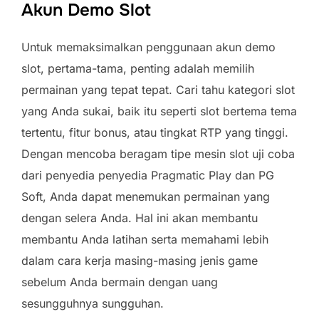
Akun Demo Slot
Untuk memaksimalkan penggunaan akun demo
slot, pertama-tama, penting adalah memilih
permainan yang tepat tepat. Cari tahu kategori slot
yang Anda sukai, baik itu seperti slot bertema tema
tertentu, fitur bonus, atau tingkat RTP yang tinggi.
Dengan mencoba beragam tipe mesin slot uji coba
dari penyedia penyedia Pragmatic Play dan PG
Soft, Anda dapat menemukan permainan yang
dengan selera Anda. Hal ini akan membantu
membantu Anda latihan serta memahami lebih
dalam cara kerja masing-masing jenis game
sebelum Anda bermain dengan uang
sesungguhnya sungguhan.