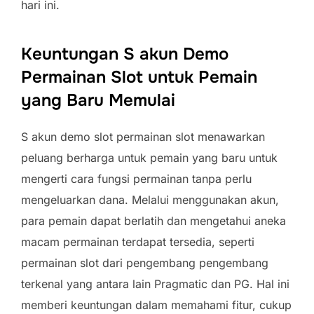
hari ini.
Keuntungan S akun Demo
Permainan Slot untuk Pemain
yang Baru Memulai
S akun demo slot permainan slot menawarkan
peluang berharga untuk pemain yang baru untuk
mengerti cara fungsi permainan tanpa perlu
mengeluarkan dana. Melalui menggunakan akun,
para pemain dapat berlatih dan mengetahui aneka
macam permainan terdapat tersedia, seperti
permainan slot dari pengembang pengembang
terkenal yang antara lain Pragmatic dan PG. Hal ini
memberi keuntungan dalam memahami fitur, cukup