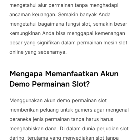
mengetahui alur permainan tanpa menghadapi
ancaman keuangan. Semakin banyak Anda
mengetahui bagaimana fungsi slot, semakin besar
kemungkinan Anda bisa menggapai kemenangan
besar yang signifikan dalam permainan mesin slot
online yang sebenarnya.
Mengapa Memanfaatkan Akun
Demo Permainan Slot?
Menggunakan akun demo permainan slot
memberikan peluang untuk gamers agar mengenal
beraneka jenis permainan tanpa harus harus
menghabiskan dana. Di dalam dunia perjudian slot
daring, terutama yang menyediakan slot tanpa