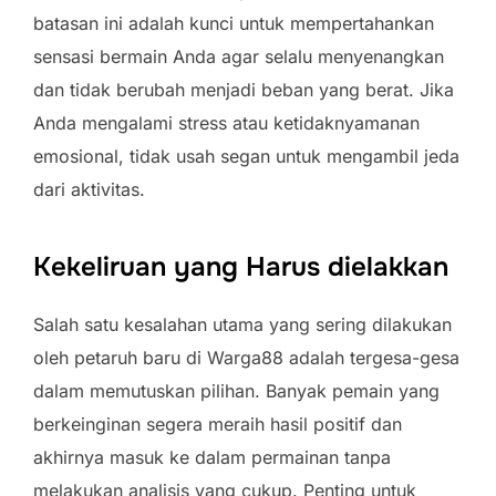
batasan ini adalah kunci untuk mempertahankan
sensasi bermain Anda agar selalu menyenangkan
dan tidak berubah menjadi beban yang berat. Jika
Anda mengalami stress atau ketidaknyamanan
emosional, tidak usah segan untuk mengambil jeda
dari aktivitas.
Kekeliruan yang Harus dielakkan
Salah satu kesalahan utama yang sering dilakukan
oleh petaruh baru di Warga88 adalah tergesa-gesa
dalam memutuskan pilihan. Banyak pemain yang
berkeinginan segera meraih hasil positif dan
akhirnya masuk ke dalam permainan tanpa
melakukan analisis yang cukup. Penting untuk