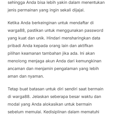
sehingga Anda bisa lebih yakin dalam menentukan
jenis permainan yang ingin sekali dijajal.
Ketika Anda berkeinginan untuk mendaftar di
warga88, pastikan untuk menggunakan password
yang kuat dan unik. Hindari mensharingkan data
pribadi Anda kepada orang lain dan aktifkan
pilihan keamanan tambahan jika ada. Ini akan
menolong menjaga akun Anda dari kemungkinan
ancaman dan menjamin pengalaman yang lebih
aman dan nyaman.
Tetap buat batasan untuk diri sendiri saat bermain
di warga88. Jelaskan seberapa besar waktu dan
modal yang Anda alokasikan untuk bermain
sebelum memulai. Kedisiplinan dalam mematuhi