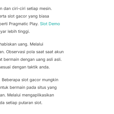
an ciri-ciri setiap mesin.
erta slot gacor yang biasa
erti Pragmatic Play.
Slot Demo
r lebih tinggi.
abiskan uang. Melalui
n. Observasi pola saat saat akun
bermain dengan uang asli asli.
esuai dengan taktik anda.
a. Beberapa slot gacor mungkin
 untuk bermain pada situs yang
n. Melalui mengaplikasikan
a setiap putaran slot.