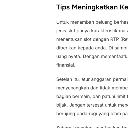
Tips Meningkatkan Ke
Untuk menambah peluang berhasil
jenis slot punya karakteristik m
menentukan slot dengan RTP (Retu
diberikan kepada anda. Di sampi
uang nyata. Dengan memanfaatka
finansial.
Setelah itu, atur anggaran perma
menyenangkan dan tidak membeb
bagian bermain, dan patuhi limi
bijak. Jangan tersesat untuk me
berujung pada rugi yang lebih pa
Sebagai penutup, manfaatkan bon