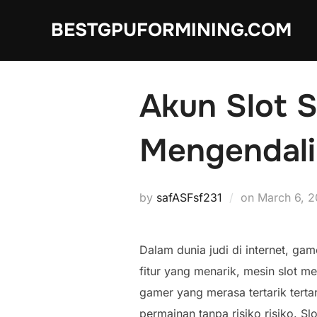
Skip
BESTGPUFORMINING.COM
to
content
Akun Slot S
Mengendali
Posted
by
safASFsf231
on
March 6, 
on
Dalam dunia judi di internet, ga
fitur yang menarik, mesin slot 
gamer yang merasa tertarik terta
permainan tanpa risiko risiko. S