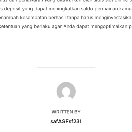
us deposit yang dapat meningkatkan saldo permainan kamu.
ambah kesempatan berhasil tanpa harus menginvestasikan
ketentuan yang berlaku agar Anda dapat mengoptimalkan p
POST AUTHOR
WRITTEN BY
safASFsf231