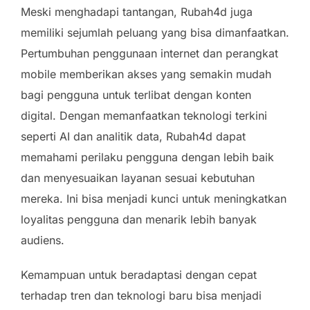
Meski menghadapi tantangan, Rubah4d juga
memiliki sejumlah peluang yang bisa dimanfaatkan.
Pertumbuhan penggunaan internet dan perangkat
mobile memberikan akses yang semakin mudah
bagi pengguna untuk terlibat dengan konten
digital. Dengan memanfaatkan teknologi terkini
seperti AI dan analitik data, Rubah4d dapat
memahami perilaku pengguna dengan lebih baik
dan menyesuaikan layanan sesuai kebutuhan
mereka. Ini bisa menjadi kunci untuk meningkatkan
loyalitas pengguna dan menarik lebih banyak
audiens.
Kemampuan untuk beradaptasi dengan cepat
terhadap tren dan teknologi baru bisa menjadi