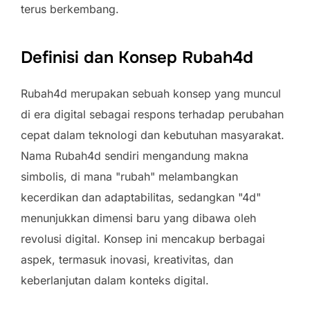
terus berkembang.
Definisi dan Konsep Rubah4d
Rubah4d merupakan sebuah konsep yang muncul
di era digital sebagai respons terhadap perubahan
cepat dalam teknologi dan kebutuhan masyarakat.
Nama Rubah4d sendiri mengandung makna
simbolis, di mana "rubah" melambangkan
kecerdikan dan adaptabilitas, sedangkan "4d"
menunjukkan dimensi baru yang dibawa oleh
revolusi digital. Konsep ini mencakup berbagai
aspek, termasuk inovasi, kreativitas, dan
keberlanjutan dalam konteks digital.