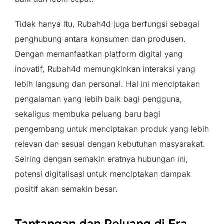
Tidak hanya itu, Rubah4d juga berfungsi sebagai
penghubung antara konsumen dan produsen.
Dengan memanfaatkan platform digital yang
inovatif, Rubah4d memungkinkan interaksi yang
lebih langsung dan personal. Hal ini menciptakan
pengalaman yang lebih baik bagi pengguna,
sekaligus membuka peluang baru bagi
pengembang untuk menciptakan produk yang lebih
relevan dan sesuai dengan kebutuhan masyarakat.
Seiring dengan semakin eratnya hubungan ini,
potensi digitalisasi untuk menciptakan dampak
positif akan semakin besar.
Tantangan dan Peluang di Era