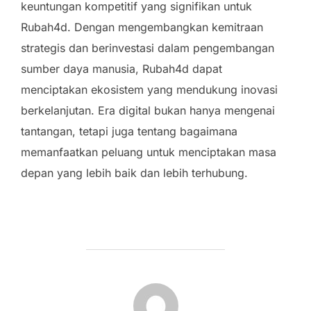
keuntungan kompetitif yang signifikan untuk
Rubah4d. Dengan mengembangkan kemitraan
strategis dan berinvestasi dalam pengembangan
sumber daya manusia, Rubah4d dapat
menciptakan ekosistem yang mendukung inovasi
berkelanjutan. Era digital bukan hanya mengenai
tantangan, tetapi juga tentang bagaimana
memanfaatkan peluang untuk menciptakan masa
depan yang lebih baik dan lebih terhubung.
POST AUTHOR