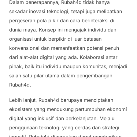
Dalam penerapannya, Rubah4d tidak hanya
sekadar inovasi teknologi, tetapi juga melibatkan
pergeseran pola pikir dan cara berinteraksi di
dunia maya. Konsep ini mengajak individu dan
organisasi untuk berpikir di luar batasan
konvensional dan memanfaatkan potensi penuh
dari alat-alat digital yang ada. Kolaborasi antar
pihak, baik itu individu maupun komunitas, menjadi
salah satu pilar utama dalam pengembangan
Rubah4d.
Lebih lanjut, Rubah4d berupaya menciptakan
ekosistem yang mendukung pertumbuhan ekonomi
digital yang inklusif dan berkelanjutan. Melalui
penggunaan teknologi yang cerdas dan strategi
inovatif, Rubah4d diharapkan dapat memberikan