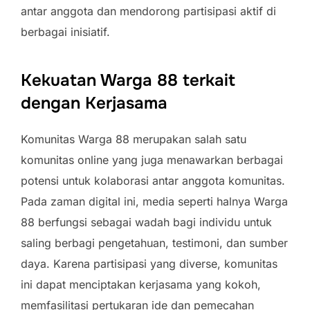
antar anggota dan mendorong partisipasi aktif di
berbagai inisiatif.
Kekuatan Warga 88 terkait
dengan Kerjasama
Komunitas Warga 88 merupakan salah satu
komunitas online yang juga menawarkan berbagai
potensi untuk kolaborasi antar anggota komunitas.
Pada zaman digital ini, media seperti halnya Warga
88 berfungsi sebagai wadah bagi individu untuk
saling berbagi pengetahuan, testimoni, dan sumber
daya. Karena partisipasi yang diverse, komunitas
ini dapat menciptakan kerjasama yang kokoh,
memfasilitasi pertukaran ide dan pemecahan