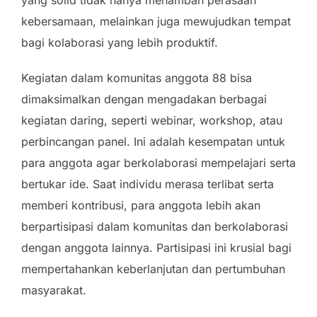
kebersamaan, melainkan juga mewujudkan tempat
bagi kolaborasi yang lebih produktif.
Kegiatan dalam komunitas anggota 88 bisa
dimaksimalkan dengan mengadakan berbagai
kegiatan daring, seperti webinar, workshop, atau
perbincangan panel. Ini adalah kesempatan untuk
para anggota agar berkolaborasi mempelajari serta
bertukar ide. Saat individu merasa terlibat serta
memberi kontribusi, para anggota lebih akan
berpartisipasi dalam komunitas dan berkolaborasi
dengan anggota lainnya. Partisipasi ini krusial bagi
mempertahankan keberlanjutan dan pertumbuhan
masyarakat.