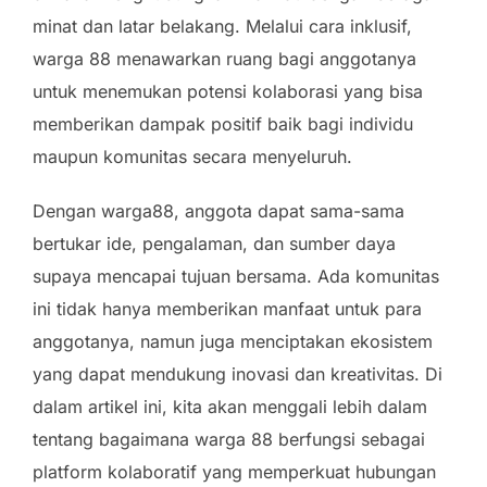
minat dan latar belakang. Melalui cara inklusif,
warga 88 menawarkan ruang bagi anggotanya
untuk menemukan potensi kolaborasi yang bisa
memberikan dampak positif baik bagi individu
maupun komunitas secara menyeluruh.
Dengan warga88, anggota dapat sama-sama
bertukar ide, pengalaman, dan sumber daya
supaya mencapai tujuan bersama. Ada komunitas
ini tidak hanya memberikan manfaat untuk para
anggotanya, namun juga menciptakan ekosistem
yang dapat mendukung inovasi dan kreativitas. Di
dalam artikel ini, kita akan menggali lebih dalam
tentang bagaimana warga 88 berfungsi sebagai
platform kolaboratif yang memperkuat hubungan