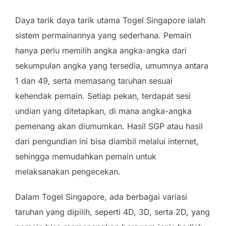
Daya tarik daya tarik utama Togel Singapore ialah
sistem permainannya yang sederhana. Pemain
hanya perlu memilih angka angka-angka dari
sekumpulan angka yang tersedia, umumnya antara
1 dan 49, serta memasang taruhan sesuai
kehendak pemain. Setiap pekan, terdapat sesi
undian yang ditetapkan, di mana angka-angka
pemenang akan diumumkan. Hasil SGP atau hasil
dari pengundian ini bisa diambil melalui internet,
sehingga memudahkan pemain untuk
melaksanakan pengecekan.
Dalam Togel Singapore, ada berbagai variasi
taruhan yang dipilih, seperti 4D, 3D, serta 2D, yang