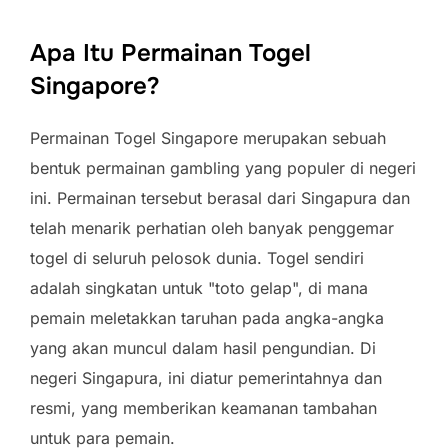
Apa Itu Permainan Togel
Singapore?
Permainan Togel Singapore merupakan sebuah
bentuk permainan gambling yang populer di negeri
ini. Permainan tersebut berasal dari Singapura dan
telah menarik perhatian oleh banyak penggemar
togel di seluruh pelosok dunia. Togel sendiri
adalah singkatan untuk "toto gelap", di mana
pemain meletakkan taruhan pada angka-angka
yang akan muncul dalam hasil pengundian. Di
negeri Singapura, ini diatur pemerintahnya dan
resmi, yang memberikan keamanan tambahan
untuk para pemain.