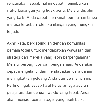
rencanakan, sebab hal ini dapat menimbulkan
risiko keuangan yang tidak perlu. Melalui disiplin
yang baik, Anda dapat menikmati permainan tanpa
merasa terbebani oleh kehilangan yang mungkin
terjadi.
Akhir kata, bergabunglah dengan komunitas
pemain togel untuk mendapatkan wawasan dan
strategi dari mereka yang lebih berpengalaman.
Melalui berbagi tips dan pengalaman, Anda akan
cepat mengetahui dan mendapatkan cara dalam
meningkatkan peluang Anda dari permainan ini.
Perlu diingat, setiap hasil keluaran sgp adalah
pelajaran, dan dengan waktu yang tepat, Anda
akan menjadi pemain togel yang lebih baik.