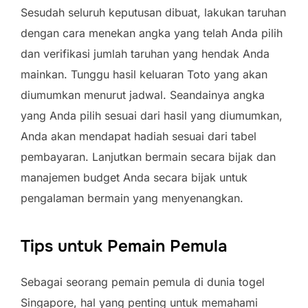
Sesudah seluruh keputusan dibuat, lakukan taruhan
dengan cara menekan angka yang telah Anda pilih
dan verifikasi jumlah taruhan yang hendak Anda
mainkan. Tunggu hasil keluaran Toto yang akan
diumumkan menurut jadwal. Seandainya angka
yang Anda pilih sesuai dari hasil yang diumumkan,
Anda akan mendapat hadiah sesuai dari tabel
pembayaran. Lanjutkan bermain secara bijak dan
manajemen budget Anda secara bijak untuk
pengalaman bermain yang menyenangkan.
Tips untuk Pemain Pemula
Sebagai seorang pemain pemula di dunia togel
Singapore, hal yang penting untuk memahami