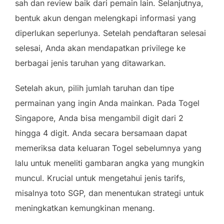
sah dan review baik dari pemain lain. Selanjutnya,
bentuk akun dengan melengkapi informasi yang
diperlukan seperlunya. Setelah pendaftaran selesai
selesai, Anda akan mendapatkan privilege ke
berbagai jenis taruhan yang ditawarkan.
Setelah akun, pilih jumlah taruhan dan tipe
permainan yang ingin Anda mainkan. Pada Togel
Singapore, Anda bisa mengambil digit dari 2
hingga 4 digit. Anda secara bersamaan dapat
memeriksa data keluaran Togel sebelumnya yang
lalu untuk meneliti gambaran angka yang mungkin
muncul. Krucial untuk mengetahui jenis tarifs,
misalnya toto SGP, dan menentukan strategi untuk
meningkatkan kemungkinan menang.