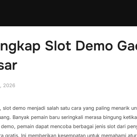
ngkap Slot Demo Gac
sar
, 2026
e, slot demo menjadi salah satu cara yang paling menarik 
uang. Banyak pemain baru seringkali merasa bingung ketika
demo, pemain dapat mencoba berbagai jenis slot dari pen
ra gratis. Ini memberikan kesempatan untuk memahami aturan