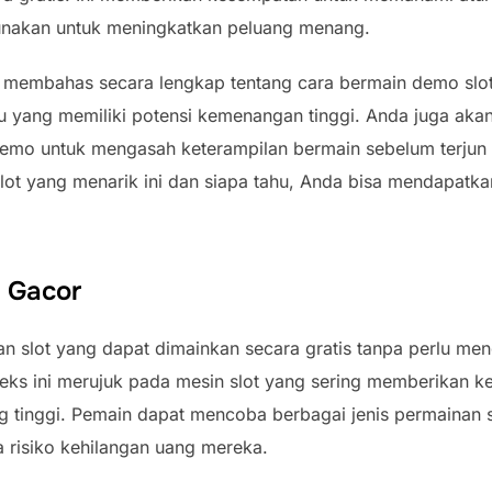
igunakan untuk meningkatkan peluang menang.
an membahas secara lengkap tentang cara bermain demo slot
 yang memiliki potensi kemenangan tinggi. Anda juga aka
o untuk mengasah keterampilan bermain sebelum terjun k
 slot yang menarik ini dan siapa tahu, Anda bisa mendapat
 Gacor
n slot yang dapat dimainkan secara gratis tanpa perlu m
nteks ini merujuk pada mesin slot yang sering memberikan k
 tinggi. Pemain dapat mencoba berbagai jenis permainan sl
a risiko kehilangan uang mereka.