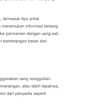
, termasuk tips untuk
n menemukan informasi tentang
e permainan dengan uang asli.
kan kemenangan besar dari
enggunakan uang sungguhan.
emenangan, atau lebih tepatnya,
ot dari penyedia seperti