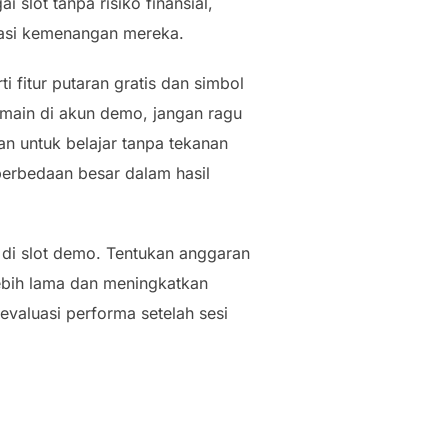
slot tanpa risiko finansial,
tasi kemenangan mereka.
 fitur putaran gratis dan simbol
ermain di akun demo, jangan ragu
n untuk belajar tanpa tekanan
perbedaan besar dalam hasil
di slot demo. Tentukan anggaran
lebih lama dan meningkatkan
evaluasi performa setelah sesi