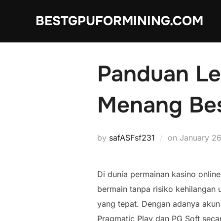
Skip
BESTGPUFORMINING.COM
to
content
Panduan Le
Menang Be
Posted
by
safASFsf231
on
January 26
on
Di dunia permainan kasino onlin
bermain tanpa risiko kehilangan 
yang tepat. Dengan adanya akun 
Pragmatic Play dan PG Soft seca