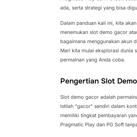
ada, serta strategi yang bisa d
Dalam panduan kali ini, kita ak
menemukan slot demo gacor atau
bagaimana menggunakan akun dem
Mari kita mulai eksplorasi dunia
permainan yang Anda coba.
Pengertian Slot Demo
Slot demo gacor adalah permaina
Istilah "gacor" sendiri dalam ko
memiliki tingkat pembayaran yang
Pragmatic Play dan PG Soft tanp