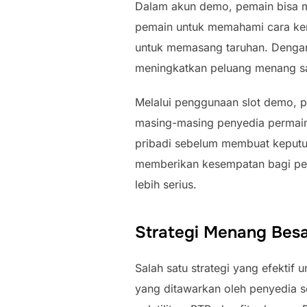
Dalam akun demo, pemain bisa m
pemain untuk memahami cara kerj
untuk memasang taruhan. Dengan 
meningkatkan peluang menang sa
Melalui penggunaan slot demo, p
masing-masing penyedia permaina
pribadi sebelum membuat keputu
memberikan kesempatan bagi pem
lebih serius.
Strategi Menang Besa
Salah satu strategi yang efekti
yang ditawarkan oleh penyedia sep