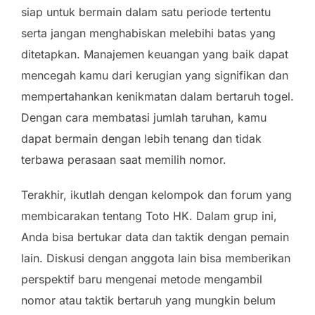
siap untuk bermain dalam satu periode tertentu
serta jangan menghabiskan melebihi batas yang
ditetapkan. Manajemen keuangan yang baik dapat
mencegah kamu dari kerugian yang signifikan dan
mempertahankan kenikmatan dalam bertaruh togel.
Dengan cara membatasi jumlah taruhan, kamu
dapat bermain dengan lebih tenang dan tidak
terbawa perasaan saat memilih nomor.
Terakhir, ikutlah dengan kelompok dan forum yang
membicarakan tentang Toto HK. Dalam grup ini,
Anda bisa bertukar data dan taktik dengan pemain
lain. Diskusi dengan anggota lain bisa memberikan
perspektif baru mengenai metode mengambil
nomor atau taktik bertaruh yang mungkin belum