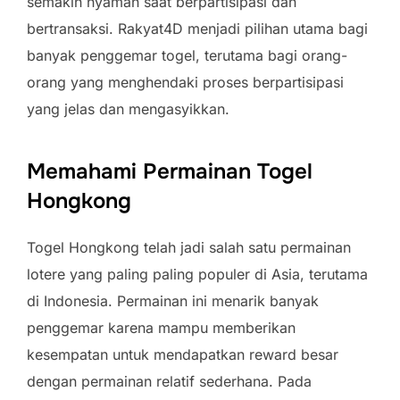
semakin nyaman saat berpartisipasi dan
bertransaksi. Rakyat4D menjadi pilihan utama bagi
banyak penggemar togel, terutama bagi orang-
orang yang menghendaki proses berpartisipasi
yang jelas dan mengasyikkan.
Memahami Permainan Togel
Hongkong
Togel Hongkong telah jadi salah satu permainan
lotere yang paling paling populer di Asia, terutama
di Indonesia. Permainan ini menarik banyak
penggemar karena mampu memberikan
kesempatan untuk mendapatkan reward besar
dengan permainan relatif sederhana. Pada