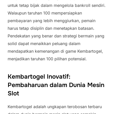
untuk tetap bijak dalam mengelola bankroll sendiri.
Walaupun taruhan 100 mempersiapkan
pembayaran yang lebih menggiurkan, pemain
harus tetap disiplin dan menetapkan batasan.
Pendekatan yang benar dan strategi bermain yang
solid dapat menaikkan peluang dalam
mendapatkan kemenangan di game Kembartogel,
menjadikan taruhan 100 pilihan potensial.
Kembartogel Inovatif:
Pembaharuan dalam Dunia Mesin
Slot
Kembartogel adalah ungkapan terobosan terbaru