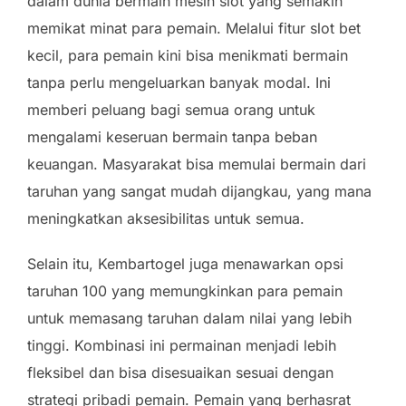
dalam dunia bermain mesin slot yang semakin
memikat minat para pemain. Melalui fitur slot bet
kecil, para pemain kini bisa menikmati bermain
tanpa perlu mengeluarkan banyak modal. Ini
memberi peluang bagi semua orang untuk
mengalami keseruan bermain tanpa beban
keuangan. Masyarakat bisa memulai bermain dari
taruhan yang sangat mudah dijangkau, yang mana
meningkatkan aksesibilitas untuk semua.
Selain itu, Kembartogel juga menawarkan opsi
taruhan 100 yang memungkinkan para pemain
untuk memasang taruhan dalam nilai yang lebih
tinggi. Kombinasi ini permainan menjadi lebih
fleksibel dan bisa disesuaikan sesuai dengan
strategi pribadi pemain. Pemain yang berhasrat