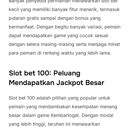
Banyak penyedia permainan menawarkan slot bet
kecil yang memiliki banyak fitur menarik, termasuk
putaran gratis sampai dengan bonus yang
bermanfaat. Dengan begitu banyak variasi, pemain
dapat mendapatkan game yang cocok sesuai
dengan selera masing-masing serta menjaga minat
para pemain di rentang waktu yang lebih lama.
Slot bet 100: Peluang
Mendapatkan Jackpot Besar
Slot bet 100 adalah pilihan yang populer untuk
pemain yang mendambakan kesempatan menang
besar dalam game Kembartogel. Dengan modal
yang lebih tinggi, taruhan ini menawarkan