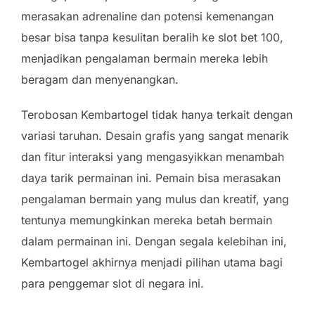
merasakan adrenaline dan potensi kemenangan
besar bisa tanpa kesulitan beralih ke slot bet 100,
menjadikan pengalaman bermain mereka lebih
beragam dan menyenangkan.
Terobosan Kembartogel tidak hanya terkait dengan
variasi taruhan. Desain grafis yang sangat menarik
dan fitur interaksi yang mengasyikkan menambah
daya tarik permainan ini. Pemain bisa merasakan
pengalaman bermain yang mulus dan kreatif, yang
tentunya memungkinkan mereka betah bermain
dalam permainan ini. Dengan segala kelebihan ini,
Kembartogel akhirnya menjadi pilihan utama bagi
para penggemar slot di negara ini.