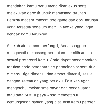
mendaftar, kamu perlu mendirikan akun serta
melakukan deposit untuk memasang taruhan.
Periksa macam-macam tipe game dan opsi taruhan
yang tersedia sebelum memilih angka yang ingin
hendak kamu taruhkan.
Setelah akun kamu berfungsi, Anda sanggup
mengawali memasang bet dalam memilih angka
sesuai preferensi kamu. Anda dapat menempatkan
taruhan pada beragam tipe permainan seperti dua
dimensi, tiga dimensi, dan empat dimensi, sesuai
dengan ketentuan yang berlaku. Pastikan agar
mengetahui mekanisme bayar dan pengeluaran
atau data SDY supaya Anda mengetahui
kemungkinan hadiah yang bisa bisa kamu peroleh.