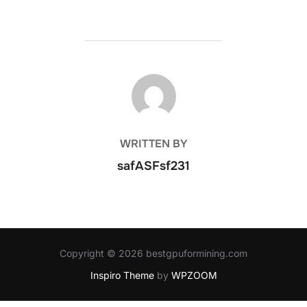
POST AUTHOR
WRITTEN BY
safASFsf231
Copyright © 2026 bestgpuformining.com
Inspiro Theme
by
WPZOOM