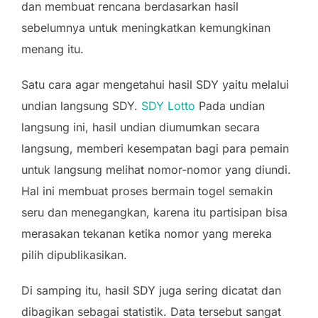
dan membuat rencana berdasarkan hasil
sebelumnya untuk meningkatkan kemungkinan
menang itu.
Satu cara agar mengetahui hasil SDY yaitu melalui
undian langsung SDY.
SDY Lotto
Pada undian
langsung ini, hasil undian diumumkan secara
langsung, memberi kesempatan bagi para pemain
untuk langsung melihat nomor-nomor yang diundi.
Hal ini membuat proses bermain togel semakin
seru dan menegangkan, karena itu partisipan bisa
merasakan tekanan ketika nomor yang mereka
pilih dipublikasikan.
Di samping itu, hasil SDY juga sering dicatat dan
dibagikan sebagai statistik. Data tersebut sangat