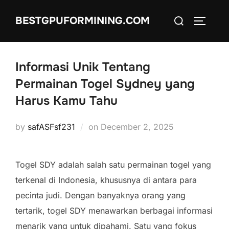
Skip
Search
BESTGPUFORMINING.COM
to
TOGGLE
for:
content
Informasi Unik Tentang
Permainan Togel Sydney yang
Harus Kamu Tahu
Posted
by
safASFsf231
on
December 2, 2025
on
Togel SDY adalah salah satu permainan togel yang
terkenal di Indonesia, khususnya di antara para
pecinta judi. Dengan banyaknya orang yang
tertarik, togel SDY menawarkan berbagai informasi
menarik yang untuk dipahami. Satu yang fokus