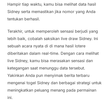
Hampir tiap waktu, kamu bisa melihat data hasil
Sidney serta memastikan jika nomor yang Anda
tentukan berhasil.
Terakhir, untuk memperoleh sensasi berjudi yang
lebih baik, cobalah saksikan live draw Sidney. Ini
sebuah acara nyata di di mana hasil lotere
diberitakan dalam real-time. Dengan cara melihat
live Sidney, kamu bisa merasakan sensasi dan
ketegangan saat menunggu data tersebut.
Yakinkan Anda pun menyimak berita terbaru
mengenai togel Sidney dan berbagai strategi untuk
meningkatkan peluang menang pada permainan
ini.