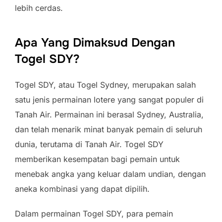
lebih cerdas.
Apa Yang Dimaksud Dengan
Togel SDY?
Togel SDY, atau Togel Sydney, merupakan salah
satu jenis permainan lotere yang sangat populer di
Tanah Air. Permainan ini berasal Sydney, Australia,
dan telah menarik minat banyak pemain di seluruh
dunia, terutama di Tanah Air. Togel SDY
memberikan kesempatan bagi pemain untuk
menebak angka yang keluar dalam undian, dengan
aneka kombinasi yang dapat dipilih.
Dalam permainan Togel SDY, para pemain