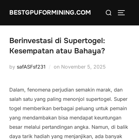
Skip
Search
BESTGPUFORMINING.COM
to
TOGGLE
for:
content
Berinvestasi di Supertogel:
Kesempatan atau Bahaya?
Posted
by
safASFsf231
on
November 5, 2025
on
Dalam, fenomena perjudian semakin marak, dan
salah satu yang paling menonjol supertogel. Super
togel memberikan berbagai peluang untuk pemain
yang mendambakan bisa mendapat keuntungan
besar melalui pertandingan angka. Namun, di balik
daya tarik hadiah yang menjanjikan, ada banyak