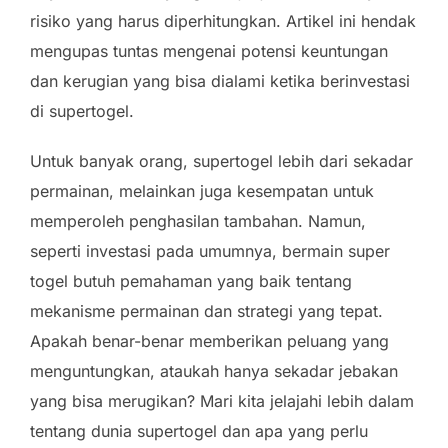
risiko yang harus diperhitungkan. Artikel ini hendak
mengupas tuntas mengenai potensi keuntungan
dan kerugian yang bisa dialami ketika berinvestasi
di supertogel.
Untuk banyak orang, supertogel lebih dari sekadar
permainan, melainkan juga kesempatan untuk
memperoleh penghasilan tambahan. Namun,
seperti investasi pada umumnya, bermain super
togel butuh pemahaman yang baik tentang
mekanisme permainan dan strategi yang tepat.
Apakah benar-benar memberikan peluang yang
menguntungkan, ataukah hanya sekadar jebakan
yang bisa merugikan? Mari kita jelajahi lebih dalam
tentang dunia supertogel dan apa yang perlu