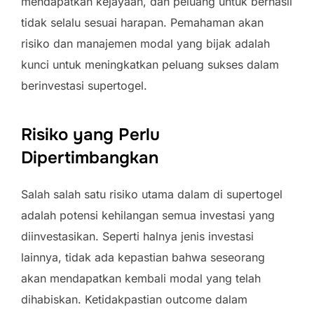
mendapatkan kejayaan, dan peluang untuk berhasil
tidak selalu sesuai harapan. Pemahaman akan
risiko dan manajemen modal yang bijak adalah
kunci untuk meningkatkan peluang sukses dalam
berinvestasi supertogel.
Risiko yang Perlu
Dipertimbangkan
Salah salah satu risiko utama dalam di supertogel
adalah potensi kehilangan semua investasi yang
diinvestasikan. Seperti halnya jenis investasi
lainnya, tidak ada kepastian bahwa seseorang
akan mendapatkan kembali modal yang telah
dihabiskan. Ketidakpastian outcome dalam