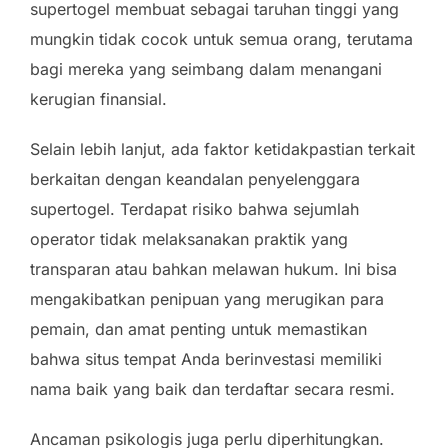
supertogel membuat sebagai taruhan tinggi yang
mungkin tidak cocok untuk semua orang, terutama
bagi mereka yang seimbang dalam menangani
kerugian finansial.
Selain lebih lanjut, ada faktor ketidakpastian terkait
berkaitan dengan keandalan penyelenggara
supertogel. Terdapat risiko bahwa sejumlah
operator tidak melaksanakan praktik yang
transparan atau bahkan melawan hukum. Ini bisa
mengakibatkan penipuan yang merugikan para
pemain, dan amat penting untuk memastikan
bahwa situs tempat Anda berinvestasi memiliki
nama baik yang baik dan terdaftar secara resmi.
Ancaman psikologis juga perlu diperhitungkan.