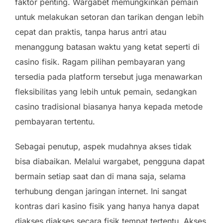
faktor penting. Wargabet memungkinkan pemain
untuk melakukan setoran dan tarikan dengan lebih
cepat dan praktis, tanpa harus antri atau
menanggung batasan waktu yang ketat seperti di
casino fisik. Ragam pilihan pembayaran yang
tersedia pada platform tersebut juga menawarkan
fleksibilitas yang lebih untuk pemain, sedangkan
casino tradisional biasanya hanya kepada metode
pembayaran tertentu.
Sebagai penutup, aspek mudahnya akses tidak
bisa diabaikan. Melalui wargabet, pengguna dapat
bermain setiap saat dan di mana saja, selama
terhubung dengan jaringan internet. Ini sangat
kontras dari kasino fisik yang hanya hanya dapat
diakses diakses secara fisik tempat tertentu. Akses