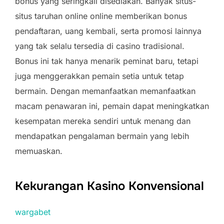
bonus yang seringkali disediakan. Banyak situs-
situs taruhan online online memberikan bonus
pendaftaran, uang kembali, serta promosi lainnya
yang tak selalu tersedia di casino tradisional.
Bonus ini tak hanya menarik peminat baru, tetapi
juga menggerakkan pemain setia untuk tetap
bermain. Dengan memanfaatkan memanfaatkan
macam penawaran ini, pemain dapat meningkatkan
kesempatan mereka sendiri untuk menang dan
mendapatkan pengalaman bermain yang lebih
memuaskan.
Kekurangan Kasino Konvensional
wargabet