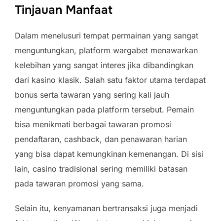
Tinjauan Manfaat
Dalam menelusuri tempat permainan yang sangat
menguntungkan, platform wargabet menawarkan
kelebihan yang sangat interes jika dibandingkan
dari kasino klasik. Salah satu faktor utama terdapat
bonus serta tawaran yang sering kali jauh
menguntungkan pada platform tersebut. Pemain
bisa menikmati berbagai tawaran promosi
pendaftaran, cashback, dan penawaran harian
yang bisa dapat kemungkinan kemenangan. Di sisi
lain, casino tradisional sering memiliki batasan
pada tawaran promosi yang sama.
Selain itu, kenyamanan bertransaksi juga menjadi