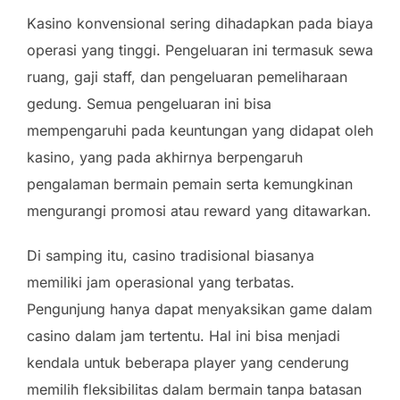
Kasino konvensional sering dihadapkan pada biaya
operasi yang tinggi. Pengeluaran ini termasuk sewa
ruang, gaji staff, dan pengeluaran pemeliharaan
gedung. Semua pengeluaran ini bisa
mempengaruhi pada keuntungan yang didapat oleh
kasino, yang pada akhirnya berpengaruh
pengalaman bermain pemain serta kemungkinan
mengurangi promosi atau reward yang ditawarkan.
Di samping itu, casino tradisional biasanya
memiliki jam operasional yang terbatas.
Pengunjung hanya dapat menyaksikan game dalam
casino dalam jam tertentu. Hal ini bisa menjadi
kendala untuk beberapa player yang cenderung
memilih fleksibilitas dalam bermain tanpa batasan