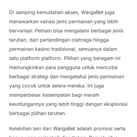
Di samping kemudahan akses, WargaBet juga
menawarkan variasi jenis permainan yang lebih
bervariasi. Pemain bisa mengalami berbagai jenis
taruhan, dari pertandingan olahraga hingga
permainan kasino tradisional, semuanya dalam
satu platform platform. Pilihan yang beragam ini
memungkinkan para pengguna untuk mencoba
berbagai strategi dan mengetahui jenis permainan
yang cocok untuk selera mereka. Ini juga
memperbesar kesempatan bagi meraih
keuntungannya yang lebih tinggi dengan eksplorasi
berbagai pilihan taruhan.
Kelebihan lain dari WargaBet adalah promosi serta