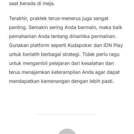
saat berada di meja.
Terakhir, praktek terus-menerus juga sangat
penting. Semakin sering Anda bermain, maka baik
pemahaman Anda tentang dinamika permainan.
Gunakan platform seperti Kudapoker dan IDN Play
untuk berlatih berbagai strategi. Tidak perlu ragu
untuk mengambil pelajaran dari kesalahan dan
terus menajamkan keterampilan Anda agar dapat
mendapatkan kemenangan dengan lebih pasti.
POST AUTHOR