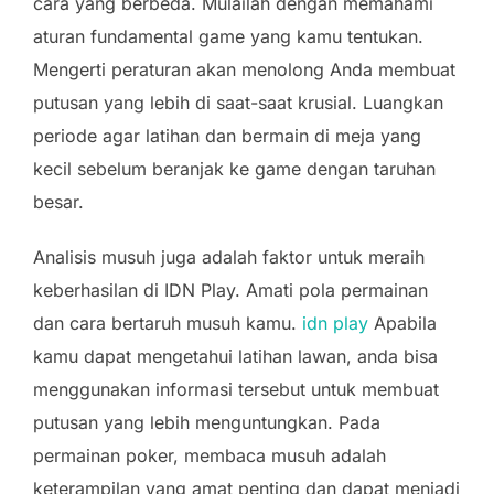
cara yang berbeda. Mulailah dengan memahami
aturan fundamental game yang kamu tentukan.
Mengerti peraturan akan menolong Anda membuat
putusan yang lebih di saat-saat krusial. Luangkan
periode agar latihan dan bermain di meja yang
kecil sebelum beranjak ke game dengan taruhan
besar.
Analisis musuh juga adalah faktor untuk meraih
keberhasilan di IDN Play. Amati pola permainan
dan cara bertaruh musuh kamu.
idn play
Apabila
kamu dapat mengetahui latihan lawan, anda bisa
menggunakan informasi tersebut untuk membuat
putusan yang lebih menguntungkan. Pada
permainan poker, membaca musuh adalah
keterampilan yang amat penting dan dapat menjadi