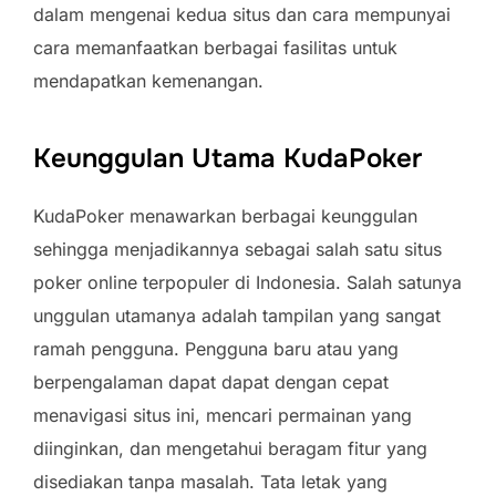
dalam mengenai kedua situs dan cara mempunyai
cara memanfaatkan berbagai fasilitas untuk
mendapatkan kemenangan.
Keunggulan Utama KudaPoker
KudaPoker menawarkan berbagai keunggulan
sehingga menjadikannya sebagai salah satu situs
poker online terpopuler di Indonesia. Salah satunya
unggulan utamanya adalah tampilan yang sangat
ramah pengguna. Pengguna baru atau yang
berpengalaman dapat dapat dengan cepat
menavigasi situs ini, mencari permainan yang
diinginkan, dan mengetahui beragam fitur yang
disediakan tanpa masalah. Tata letak yang