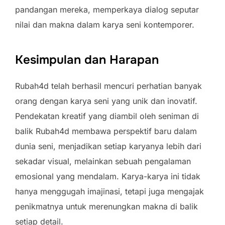
pandangan mereka, memperkaya dialog seputar
nilai dan makna dalam karya seni kontemporer.
Kesimpulan dan Harapan
Rubah4d telah berhasil mencuri perhatian banyak
orang dengan karya seni yang unik dan inovatif.
Pendekatan kreatif yang diambil oleh seniman di
balik Rubah4d membawa perspektif baru dalam
dunia seni, menjadikan setiap karyanya lebih dari
sekadar visual, melainkan sebuah pengalaman
emosional yang mendalam. Karya-karya ini tidak
hanya menggugah imajinasi, tetapi juga mengajak
penikmatnya untuk merenungkan makna di balik
setiap detail.