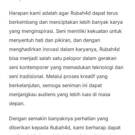
Harapan kami adalah agar Rubah4d dapat terus
berkembang dan menciptakan lebih banyak karya
yang menginspirasi. Seni memiliki kekuatan untuk
menyentuh hati dan pikiran, dan dengan
menghadirkan inovasi dalam karyanya, Rubah4d
bisa menjadi salah satu pelopor dalam gerakan
seni kontemporer yang memadukan teknologi dan
seni tradisional. Melalui proses kreatif yang
berkelanjutan, semoga seniman ini dapat
menjangkau audiens yang lebih luas di masa
depan.
Dengan semakin banyaknya perhatian yang
diberikan kepada Rubah4d, kami berharap dapat