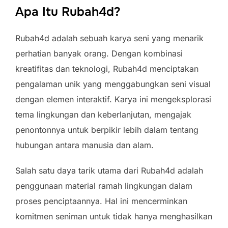
Apa Itu Rubah4d?
Rubah4d adalah sebuah karya seni yang menarik
perhatian banyak orang. Dengan kombinasi
kreatifitas dan teknologi, Rubah4d menciptakan
pengalaman unik yang menggabungkan seni visual
dengan elemen interaktif. Karya ini mengeksplorasi
tema lingkungan dan keberlanjutan, mengajak
penontonnya untuk berpikir lebih dalam tentang
hubungan antara manusia dan alam.
Salah satu daya tarik utama dari Rubah4d adalah
penggunaan material ramah lingkungan dalam
proses penciptaannya. Hal ini mencerminkan
komitmen seniman untuk tidak hanya menghasilkan