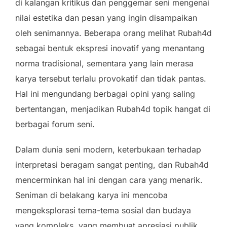
di kalangan kritikus dan penggemar seni mengenai
nilai estetika dan pesan yang ingin disampaikan
oleh senimannya. Beberapa orang melihat Rubah4d
sebagai bentuk ekspresi inovatif yang menantang
norma tradisional, sementara yang lain merasa
karya tersebut terlalu provokatif dan tidak pantas.
Hal ini mengundang berbagai opini yang saling
bertentangan, menjadikan Rubah4d topik hangat di
berbagai forum seni.
Dalam dunia seni modern, keterbukaan terhadap
interpretasi beragam sangat penting, dan Rubah4d
mencerminkan hal ini dengan cara yang menarik.
Seniman di belakang karya ini mencoba
mengeksplorasi tema-tema sosial dan budaya
yang kompleks, yang membuat apresiasi publik