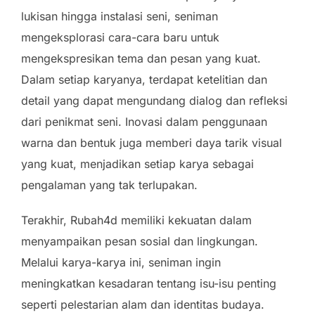
lukisan hingga instalasi seni, seniman
mengeksplorasi cara-cara baru untuk
mengekspresikan tema dan pesan yang kuat.
Dalam setiap karyanya, terdapat ketelitian dan
detail yang dapat mengundang dialog dan refleksi
dari penikmat seni. Inovasi dalam penggunaan
warna dan bentuk juga memberi daya tarik visual
yang kuat, menjadikan setiap karya sebagai
pengalaman yang tak terlupakan.
Terakhir, Rubah4d memiliki kekuatan dalam
menyampaikan pesan sosial dan lingkungan.
Melalui karya-karya ini, seniman ingin
meningkatkan kesadaran tentang isu-isu penting
seperti pelestarian alam dan identitas budaya.