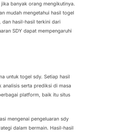
jika banyak orang mengikutinya.
an mudah mengetahui hasil togel
an hasil-hasil terkini dari
geluaran SDY dapat mempengaruhi
 untuk togel sdy. Setiap hasil
nalisis serta prediksi di masa
rbagai platform, baik itu situs
rmasi mengenai pengeluaran sdy
ategi dalam bermain. Hasil-hasil