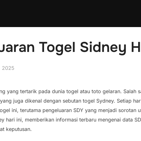
luaran Togel Sidney Ha
, 2025
rang yang tertarik pada dunia togel atau toto gelaran. Salah 
 yang juga dikenal dengan sebutan togel Sydney. Setiap ha
togel ini, terutama pengeluaran SDY yang menjadi sorotan ut
ey hari ini, memberikan informasi terbaru mengenai data SD
t keputusan.