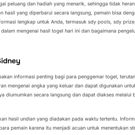
i peluang dan hadiah yang menarik, sehingga tidak heran 
 hasil yang diperbarui secara langsung, pemain bisa deng
formasi lengkap untuk Anda, termasuk sdy pools, sdy prize, d
bih dalam mengenai hasil togel hari ini dan bagaimana pen
Sidney
akan informasi penting bagi para penggemar togel, terutama
 mengenai angka yang keluar dan dapat digunakan untuk a
nya diumumkan secara langsung dan dapat diakses melalui be
ikan hasil undian yang diadakan pada waktu tertentu. Info
 para pemain karena itu menjadi acuan untuk menentukan str