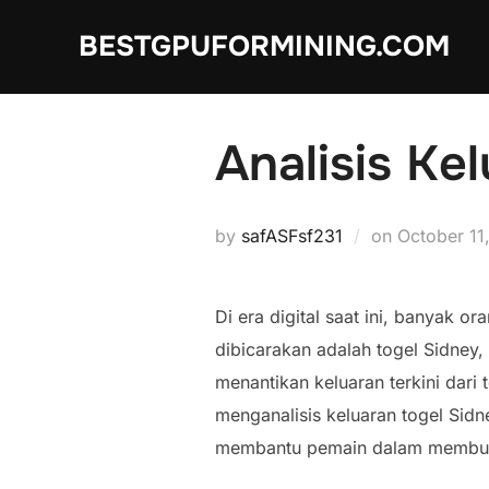
Skip
BESTGPUFORMINING.COM
to
content
Analisis Ke
Posted
by
safASFsf231
on
October 11
on
Di era digital saat ini, banyak o
dibicarakan adalah togel Sidney,
menantikan keluaran terkini dari 
menganalisis keluaran togel Sidn
membantu pemain dalam membua