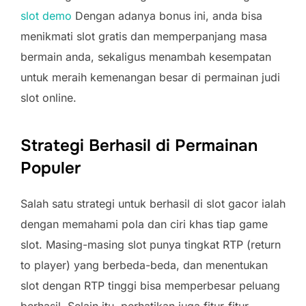
slot demo
Dengan adanya bonus ini, anda bisa
menikmati slot gratis dan memperpanjang masa
bermain anda, sekaligus menambah kesempatan
untuk meraih kemenangan besar di permainan judi
slot online.
Strategi Berhasil di Permainan
Populer
Salah satu strategi untuk berhasil di slot gacor ialah
dengan memahami pola dan ciri khas tiap game
slot. Masing-masing slot punya tingkat RTP (return
to player) yang berbeda-beda, dan menentukan
slot dengan RTP tinggi bisa memperbesar peluang
berhasil. Selain itu, perhatikan juga fitur-fitur