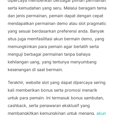
dipercaya memberikan berbagai pilihan permainan
serta kemudahan yang seru. Melalui beragam tema
dan jenis permainan, pemain dapat dengan cepat
mendapatkan permainan demo atau slot pragmatic
yang sesuai berdasarkan preferensi anda. Banyak
situs juga memfasilitasi akun bermain demo, yang
memungkinkan para pemain agar berlatih serta
menguji berbagai permainan tanpa bahaya
kehilangan uang, yang tentunya menyumbang
kesenangan di saat bermain.
Terakhir, website slot yang dapat dipercaya sering
kali memberikan bonus serta promosi menarik
untuk para pemain. Ini termasuk bonus sambutan,
cashback, serta penawaran eksklusif yang
membangkitkan kemungkinan untuk menang.
akun