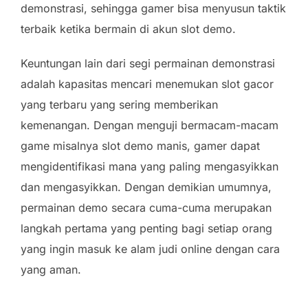
demonstrasi, sehingga gamer bisa menyusun taktik
terbaik ketika bermain di akun slot demo.
Keuntungan lain dari segi permainan demonstrasi
adalah kapasitas mencari menemukan slot gacor
yang terbaru yang sering memberikan
kemenangan. Dengan menguji bermacam-macam
game misalnya slot demo manis, gamer dapat
mengidentifikasi mana yang paling mengasyikkan
dan mengasyikkan. Dengan demikian umumnya,
permainan demo secara cuma-cuma merupakan
langkah pertama yang penting bagi setiap orang
yang ingin masuk ke alam judi online dengan cara
yang aman.