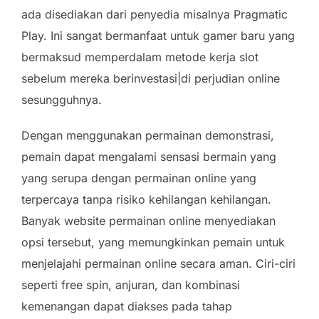
ada disediakan dari penyedia misalnya Pragmatic
Play. Ini sangat bermanfaat untuk gamer baru yang
bermaksud memperdalam metode kerja slot
sebelum mereka berinvestasi|di perjudian online
sesungguhnya.
Dengan menggunakan permainan demonstrasi,
pemain dapat mengalami sensasi bermain yang
yang serupa dengan permainan online yang
terpercaya tanpa risiko kehilangan kehilangan.
Banyak website permainan online menyediakan
opsi tersebut, yang memungkinkan pemain untuk
menjelajahi permainan online secara aman. Ciri-ciri
seperti free spin, anjuran, dan kombinasi
kemenangan dapat diakses pada tahap