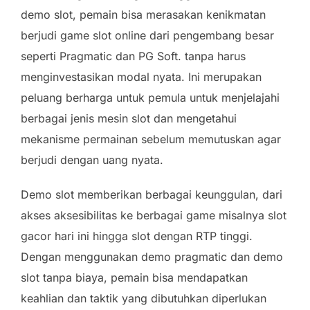
demo slot, pemain bisa merasakan kenikmatan
berjudi game slot online dari pengembang besar
seperti Pragmatic dan PG Soft. tanpa harus
menginvestasikan modal nyata. Ini merupakan
peluang berharga untuk pemula untuk menjelajahi
berbagai jenis mesin slot dan mengetahui
mekanisme permainan sebelum memutuskan agar
berjudi dengan uang nyata.
Demo slot memberikan berbagai keunggulan, dari
akses aksesibilitas ke berbagai game misalnya slot
gacor hari ini hingga slot dengan RTP tinggi.
Dengan menggunakan demo pragmatic dan demo
slot tanpa biaya, pemain bisa mendapatkan
keahlian dan taktik yang dibutuhkan diperlukan