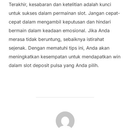
Terakhir, kesabaran dan ketelitian adalah kunci
untuk sukses dalam permainan slot. Jangan cepat-
cepat dalam mengambil keputusan dan hindari
bermain dalam keadaan emosional. Jika Anda
merasa tidak beruntung, sebaiknya istirahat
sejenak. Dengan mematuhi tips ini, Anda akan
meningkatkan kesempatan untuk mendapatkan win
dalam slot deposit pulsa yang Anda pilih.
POST AUTHOR