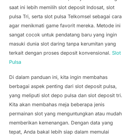
saat ini lebih memilih slot deposit Indosat, slot
pulsa Tri, serta slot pulsa Telkomsel sebagai cara
agar menikmati game favorit mereka. Metode ini
sangat cocok untuk pendatang baru yang ingin
masuki dunia slot daring tanpa kerumitan yang
terkait dengan proses deposit konvensional.
Slot
Pulsa
Di dalam panduan ini, kita ingin membahas
berbagai aspek penting dari slot deposit pulsa,
yang meliputi slot depo pulsa dan slot deposit tri.
Kita akan membahas meja beberapa jenis
permainan slot yang menguntungkan atau mudah
memberikan kemenangan. Dengan data yang
tepat, Anda bakal lebih siap dalam memulai