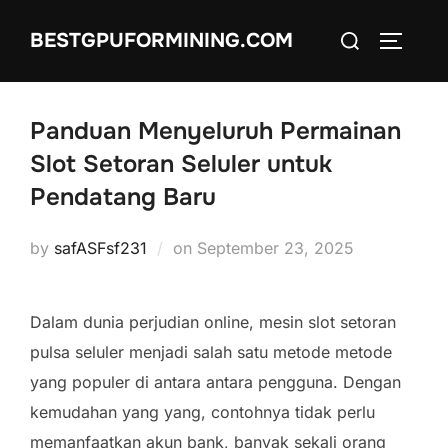
Skip
Search
BESTGPUFORMINING.COM
to
TOGGLE
for:
content
Panduan Menyeluruh Permainan
Slot Setoran Seluler untuk
Pendatang Baru
Posted
by
safASFsf231
on
September 23, 2025
on
Dalam dunia perjudian online, mesin slot setoran
pulsa seluler menjadi salah satu metode metode
yang populer di antara antara pengguna. Dengan
kemudahan yang yang, contohnya tidak perlu
memanfaatkan akun bank, banyak sekali orang