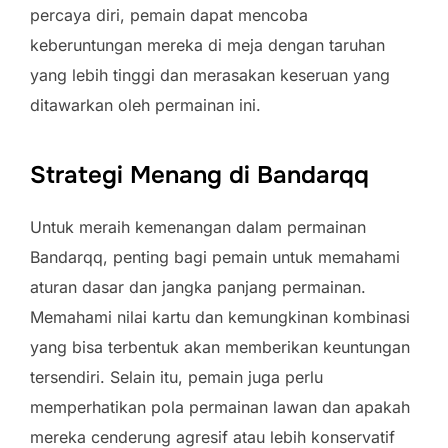
percaya diri, pemain dapat mencoba
keberuntungan mereka di meja dengan taruhan
yang lebih tinggi dan merasakan keseruan yang
ditawarkan oleh permainan ini.
Strategi Menang di Bandarqq
Untuk meraih kemenangan dalam permainan
Bandarqq, penting bagi pemain untuk memahami
aturan dasar dan jangka panjang permainan.
Memahami nilai kartu dan kemungkinan kombinasi
yang bisa terbentuk akan memberikan keuntungan
tersendiri. Selain itu, pemain juga perlu
memperhatikan pola permainan lawan dan apakah
mereka cenderung agresif atau lebih konservatif