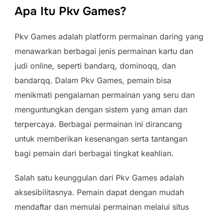
Apa Itu Pkv Games?
Pkv Games adalah platform permainan daring yang
menawarkan berbagai jenis permainan kartu dan
judi online, seperti bandarq, dominoqq, dan
bandarqq. Dalam Pkv Games, pemain bisa
menikmati pengalaman permainan yang seru dan
menguntungkan dengan sistem yang aman dan
terpercaya. Berbagai permainan ini dirancang
untuk memberikan kesenangan serta tantangan
bagi pemain dari berbagai tingkat keahlian.
Salah satu keunggulan dari Pkv Games adalah
aksesibilitasnya. Pemain dapat dengan mudah
mendaftar dan memulai permainan melalui situs