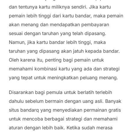
dan tentunya kartu miliknya sendiri. Jika kartu
pemain lebih tinggi dari kartu bandar, maka pemain
akan menang dan mendapatkan pembayaran
sesuai dengan taruhan yang telah dipasang.
Namun, jika kartu bandar lebih tinggi, maka
taruhan yang dipasang akan jatuh kepada bandar.
Oleh karena itu, penting bagi pemain untuk
memahami kombinasi kartu yang ada dan strategi
yang tepat untuk meningkatkan peluang menang.
Disarankan bagi pemula untuk berlatih terlebih
dahulu sebelum bermain dengan uang asli. Banyak
situs bandarq yang menyediakan permainan gratis
untuk mencoba berbagai strategi dan memahami
aturan dengan lebih baik. Ketika sudah merasa