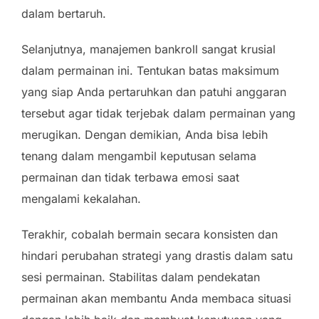
dalam bertaruh.
Selanjutnya, manajemen bankroll sangat krusial
dalam permainan ini. Tentukan batas maksimum
yang siap Anda pertaruhkan dan patuhi anggaran
tersebut agar tidak terjebak dalam permainan yang
merugikan. Dengan demikian, Anda bisa lebih
tenang dalam mengambil keputusan selama
permainan dan tidak terbawa emosi saat
mengalami kekalahan.
Terakhir, cobalah bermain secara konsisten dan
hindari perubahan strategi yang drastis dalam satu
sesi permainan. Stabilitas dalam pendekatan
permainan akan membantu Anda membaca situasi