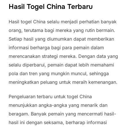
Hasil Togel China Terbaru
Hasil togel China selalu menjadi perhatian banyak
orang, terutama bagi mereka yang rutin bermain.
Setiap hasil yang diumumkan dapat memberikan
informasi berharga bagi para pemain dalam
merencanakan strategi mereka. Dengan data yang
selalu diperbarui, pemain dapat lebih memahami
pola dan tren yang mungkin muncul, sehingga
meningkatkan peluang untuk meraih kemenangan.
Pengeluaran terbaru untuk togel China
menunjukkan angka-angka yang menarik dan
beragam. Banyak pemain yang mencermati hasil-
hasil ini dengan seksama, berharap informasi