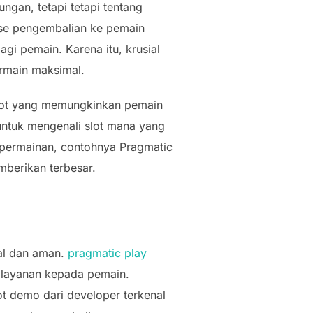
ngan, tetapi tetapi tentang
ase pengembalian ke pemain
gi pemain. Karena itu, krusial
rmain maksimal.
slot yang memungkinkan pemain
 untuk mengenali slot mana yang
permainan, contohnya Pragmatic
berikan terbesar.
dal dan aman.
pragmatic play
 layanan kepada pemain.
lot demo dari developer terkenal