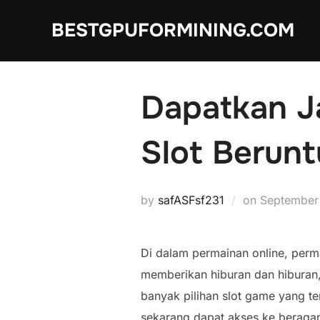
Skip
BESTGPUFORMINING.COM
to
content
Dapatkan J
Slot Berunt
Posted
by
safASFsf231
on
September
on
Di dalam permainan online, perma
memberikan hiburan dan hiburan
banyak pilihan slot game yang te
sekarang dapat akses ke beraga