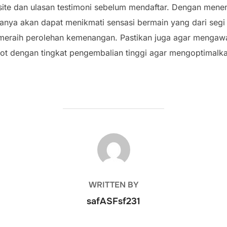
bsite dan ulasan testimoni sebelum mendaftar. Dengan menen
hanya akan dapat menikmati sensasi bermain yang dari segi
raih perolehan kemenangan. Pastikan juga agar mengawa
lot dengan tingkat pengembalian tinggi agar mengoptimalk
POST AUTHOR
WRITTEN BY
safASFsf231