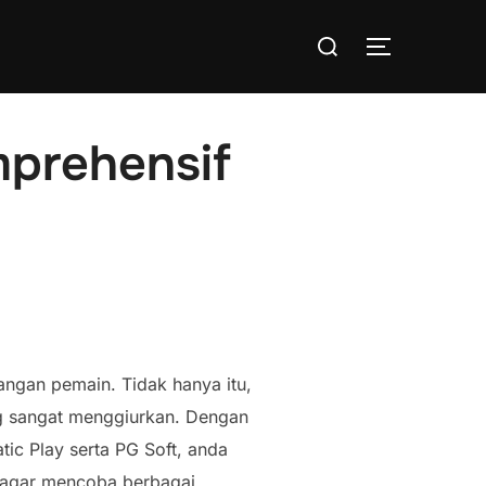
Search
TOGGLE S
for:
prehensif
angan pemain. Tidak hanya itu,
g sangat menggiurkan. Dengan
tic Play serta PG Soft, anda
 agar mencoba berbagai