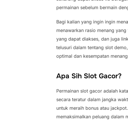
permainan sebelum bermain deng
Bagi kalian yang ingin ingin men
menawarkan rasio menang yang t
yang dapat diakses, dan juga li
telusuri dalam tentang slot dem
optimal dan kesempatan menang y
Apa Sih Slot Gacor?
Permainan slot gacor adalah ka
secara teratur dalam jangka wakt
untuk meraih bonus atau jackpot
memaksimalkan peluang dalam m