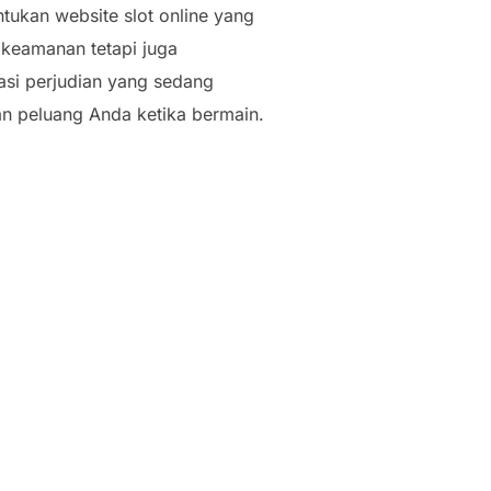
tukan website slot online yang
 keamanan tetapi juga
si perjudian yang sedang
an peluang Anda ketika bermain.