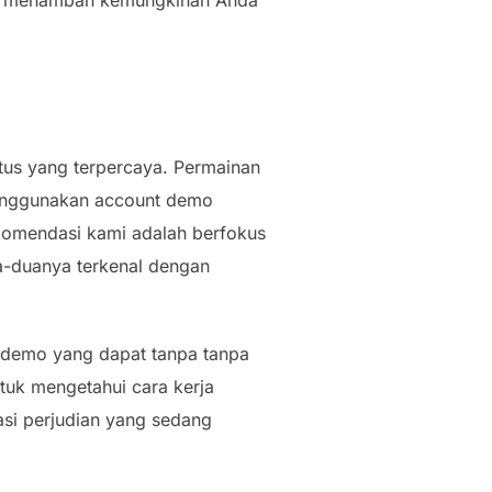
itus yang terpercaya. Permainan
menggunakan account demo
komendasi kami adalah berfokus
a-duanya terkenal dengan
t demo yang dapat tanpa tanpa
uk mengetahui cara kerja
asi perjudian yang sedang