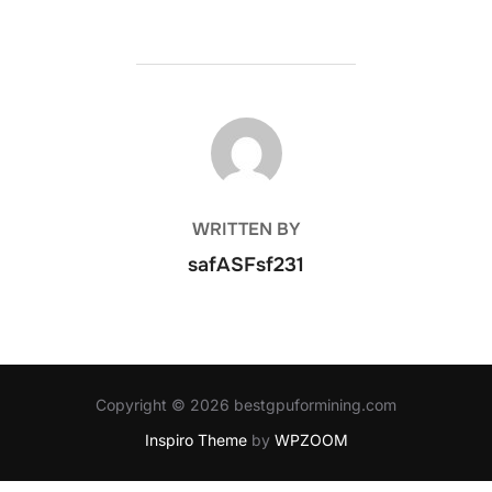
POST AUTHOR
WRITTEN BY
safASFsf231
Copyright © 2026 bestgpuformining.com
Inspiro Theme
by
WPZOOM