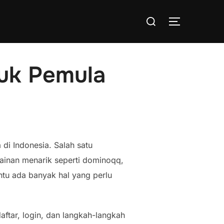
Search
TOGGLE S
for:
uk Pemula
 di Indonesia. Salah satu
ainan menarik seperti dominoqq,
ntu ada banyak hal yang perlu
ftar, login, dan langkah-langkah