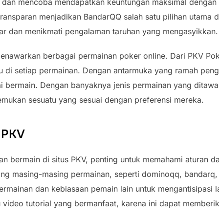
r dan mencoba mendapatkan keuntungan maksimal dengan 
transparan menjadikan BandarQQ salah satu pilihan utama d
ar dan menikmati pengalaman taruhan yang mengasyikkan.
menawarkan berbagai permainan poker online. Dari PKV Poke
 di setiap permainan. Dengan antarmuka yang ramah peng
i bermain. Dengan banyaknya jenis permainan yang ditawa
mukan sesuatu yang sesuai dengan preferensi mereka.
n PKV
bermain di situs PKV, penting untuk memahami aturan dan 
ang masing-masing permainan, seperti dominoqq, bandarq,
permainan dan kebiasaan pemain lain untuk mengantisipasi
 video tutorial yang bermanfaat, karena ini dapat member