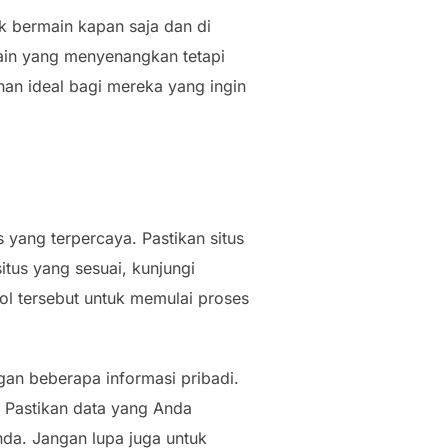
k bermain kapan saja dan di
ain yang menyenangkan tetapi
han ideal bagi mereka yang ingin
 yang terpercaya. Pastikan situs
itus yang sesuai, kunjungi
bol tersebut untuk memulai proses
gan beberapa informasi pribadi.
. Pastikan data yang Anda
nda. Jangan lupa juga untuk