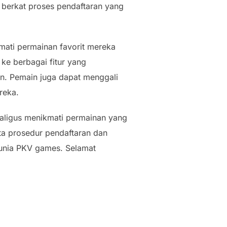
berkat proses pendaftaran yang
mati permainan favorit mereka
ke berbagai fitur yang
n. Pemain juga dapat menggali
reka.
aligus menikmati permainan yang
a prosedur pendaftaran dan
unia PKV games. Selamat