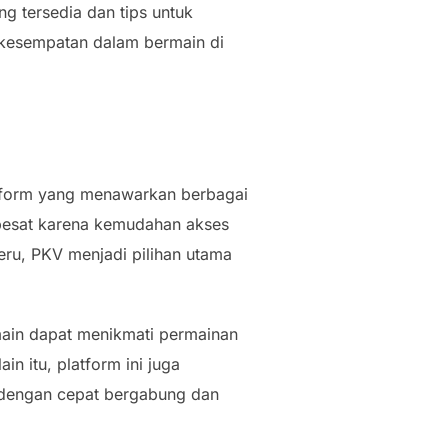
 tersedia dan tips untuk
 kesempatan dalam bermain di
latform yang menawarkan berbagai
 pesat karena kemudahan akses
ru, PKV menjadi pilihan utama
ain dapat menikmati permainan
n itu, platform ini juga
 dengan cepat bergabung dan