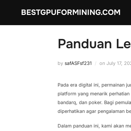
Skip
BESTGPUFORMINING.COM
to
content
Panduan Le
Posted
by
safASFsf231
on
July 17, 2
on
Pada era digital ini, permainan j
platform yang menarik perhatia
bandarq, dan poker. Bagi pemula 
diperhatikan agar pengalaman 
Dalam panduan ini, kami akan me