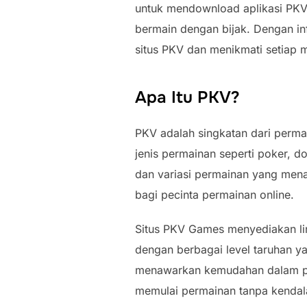
untuk mendownload aplikasi PKV
bermain dengan bijak. Dengan i
situs PKV dan menikmati setiap 
Apa Itu PKV?
PKV adalah singkatan dari perma
jenis permainan seperti poker,
dan variasi permainan yang mena
bagi pecinta permainan online.
Situs PKV Games menyediakan li
dengan berbagai level taruhan ya
menawarkan kemudahan dalam pro
memulai permainan tanpa kendala