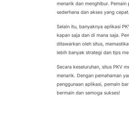
menarik dan menghibur. Pemain 
sederhana dan akses yang cepat
Selain itu, banyaknya aplikasi 
kapan saja dan di mana saja. Pe
ditawarkan oleh situs, memasti
lebih banyak strategi dan tips m
Secara keseluruhan, situs PKV 
menarik. Dengan pemahaman yang
penggunaan aplikasi, pemain b
bermain dan semoga sukses!