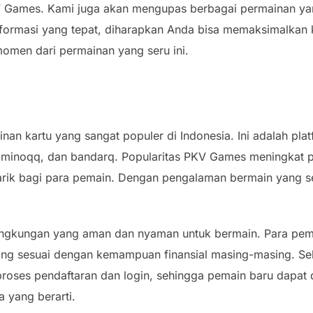
 Games. Kami juga akan mengupas berbagai permainan yang
nformasi yang tepat, diharapkan Anda bisa memaksimalkan
momen dari permainan yang seru ini.
inan kartu yang sangat populer di Indonesia. Ini adalah p
 dominoqq, dan bandarq. Popularitas PKV Games meningkat
rik bagi para pemain. Dengan pengalaman bermain yang se
ngkungan yang aman dan nyaman untuk bermain. Para pem
ng sesuai dengan kemampuan finansial masing-masing. Selai
ses pendaftaran dan login, sehingga pemain baru dapat
 yang berarti.